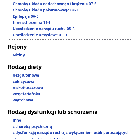
Choroby układu oddechowego i krążenia 07-S
Choroby układu pokarmowego 08-T
Epilepsja 06-E
Inne schorzenia 11-I
Upośledzenie narządu ruchu 05-R
Upośledzenie umysłowe 01-U
Rejony
Niziny
Rodzaj diety
bezglutenowa
cukrzycowa
niskotłuszczowa
wegetariańska
wątrobowa
Rodzaj dysfunkcji lub schorzenia
inne
z chorobą psychiczną
z dysfunkcją narządu ruchu, z wyłączeniem osób poruszających