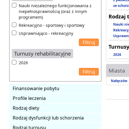
Nauki niezależnego funkcjonowania z
ze schor
niepełnosprawnością (oraz z innym
Rodzaj 
programem)
Nauki ni
Rekreacyjno - sportowy i sportowy
Rekreacy
Usprawniająco - rekreacyjny
Usprawni
Turnusy
Turnusy rehabilitacyjne
2026
2026
Miasta
Nałęczów
Finansowanie pobytu
Profile leczenia
Rodzaj diety
Rodzaj dysfunkcji lub schorzenia
Rodzaj turnusu