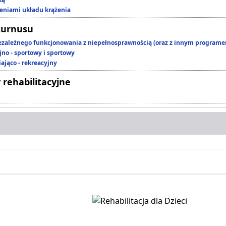
zeniami układu krążenia
turnusu
ezależnego funkcjonowania z niepełnosprawnością (oraz z innym program
jno - sportowy i sportowy
ająco - rekreacyjny
 rehabilitacyjne