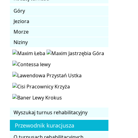
Góry
Jeziora
Morze
Niziny
Wyszukaj turnus rehabilitacyjny
Przewodnik kuracjusza
O turnusach rehabilitacyjnych