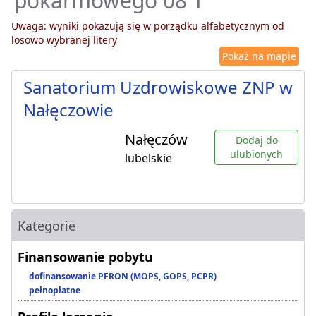
pokarmowego 08 T
Uwaga: wyniki pokazują się w porządku alfabetycznym od
losowo wybranej litery
Pokaż na mapie
Sanatorium Uzdrowiskowe ZNP w
Nałęczowie
Nałęczów
Dodaj do
ulubionych
lubelskie
Kategorie
Finansowanie pobytu
dofinansowanie PFRON (MOPS, GOPS, PCPR)
pełnopłatne