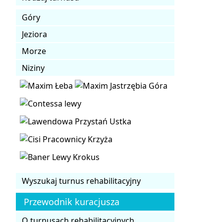
Góry
Jeziora
Morze
Niziny
Wyszukaj turnus rehabilitacyjny
Przewodnik kuracjusza
O turnusach rehabilitacyjnych