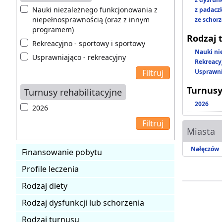
Nauki niezależnego funkcjonowania z
z padacz
niepełnosprawnością (oraz z innym
ze schor
programem)
Rodzaj 
Rekreacyjno - sportowy i sportowy
Nauki ni
Usprawniająco - rekreacyjny
Rekreacy
Usprawni
Turnusy
Turnusy rehabilitacyjne
2026
2026
Miasta
Nałęczów
Finansowanie pobytu
Profile leczenia
Rodzaj diety
Rodzaj dysfunkcji lub schorzenia
Rodzaj turnusu