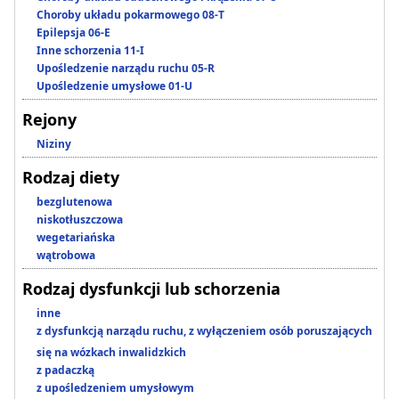
Choroby układu pokarmowego 08-T
Epilepsja 06-E
Inne schorzenia 11-I
Upośledzenie narządu ruchu 05-R
Upośledzenie umysłowe 01-U
Rejony
Niziny
Rodzaj diety
bezglutenowa
niskotłuszczowa
wegetariańska
wątrobowa
Rodzaj dysfunkcji lub schorzenia
inne
z dysfunkcją narządu ruchu, z wyłączeniem osób poruszających
się na wózkach inwalidzkich
z padaczką
z upośledzeniem umysłowym