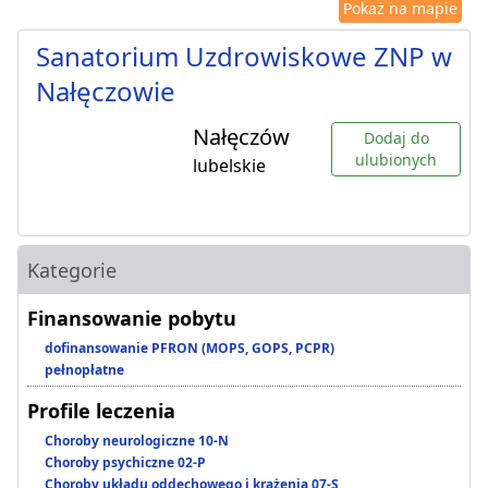
Pokaż na mapie
Sanatorium Uzdrowiskowe ZNP w
Nałęczowie
Nałęczów
Dodaj do
ulubionych
lubelskie
Kategorie
Finansowanie pobytu
dofinansowanie PFRON (MOPS, GOPS, PCPR)
pełnopłatne
Profile leczenia
Choroby neurologiczne 10-N
Choroby psychiczne 02-P
Choroby układu oddechowego i krążenia 07-S