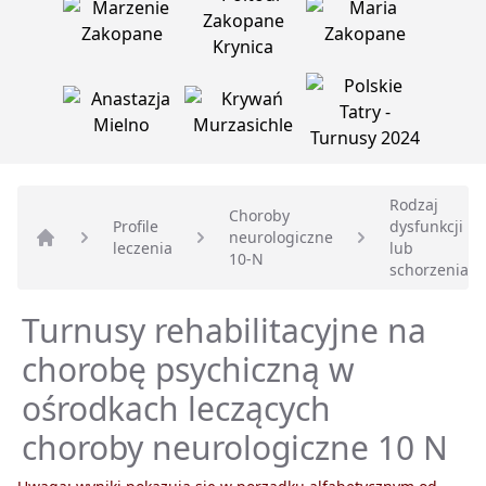
Rodzaj
Choroby
Profile
dysfunkcji
neurologiczne
leczenia
lub
Strona główna
10-N
schorzenia
Turnusy rehabilitacyjne na
chorobę psychiczną w
ośrodkach leczących
choroby neurologiczne 10 N