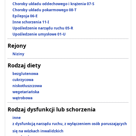
Choroby układu oddechowego i krążenia 07-S
Choroby układu pokarmowego 08-T
Epilepsja 06-E
Inne schorzenia 11-I
Upośledzenie narządu ruchu 05-R
Upośledzenie umysłowe 01-U
Rejony
Niziny
Rodzaj diety
bezglutenowa
cukrzycowa
niskotłuszczowa
wegetariańska
wątrobowa
Rodzaj dysfunkcji lub schorzenia
inne
z dysfunkcją narządu ruchu, z wyłączeniem osób poruszających
się na wózkach inwalidzkich