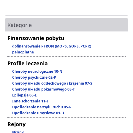
Kategorie
Finansowanie pobytu
dofinansowanie PFRON (MOPS, GOPS, PCPR)
pełnopłatne
Profile leczenia
Choroby neurologiczne 10-N
Choroby psychiczne 02-P
Choroby układu oddechowego i krążenia 07-S
Choroby układu pokarmowego 08-T
Epilepsja 06-E
Inne schorzenia 11-I
Upośledzenie narządu ruchu 05-R
Upośledzenie umysłowe 01-U
Rejony
Niziny