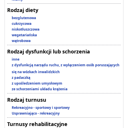
Rodzaj diety
bezglutenowa
cukrzycowa
niskotłuszczowa
wegetariańska
wątrobowa
Rodzaj dysfunkcji lub schorzenia
inne
z dysfunkcją narządu ruchu, z wyłączeniem osób poruszających
się na wózkach inwalidzkich
z padaczką
z upośledzeniem umysłowym
ze schorzeniami układu krążenia
Rodzaj turnusu
Rekreacyjno - sportowy i sportowy
Usprawniająco - rekreacyjny
Turnusy rehabilitacyjne