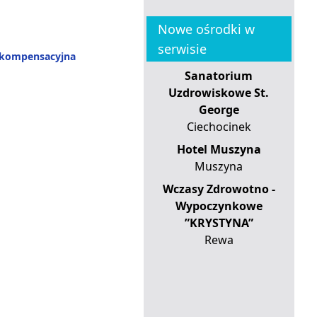
Nowe ośrodki w
serwisie
-kompensacyjna
Sanatorium
Uzdrowiskowe St.
George
Ciechocinek
Hotel Muszyna
Muszyna
Wczasy Zdrowotno -
Wypoczynkowe
”KRYSTYNA”
Rewa