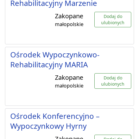
Rehabilitacyjny Marzenie
Zakopane
Dodaj do
ulubionych
małopolskie
Ośrodek Wypoczynkowo-
Rehabilitacyjny MARIA
Zakopane
Dodaj do
ulubionych
małopolskie
Ośrodek Konferencyjno –
Wypoczynkowy Hyrny
Zakopane