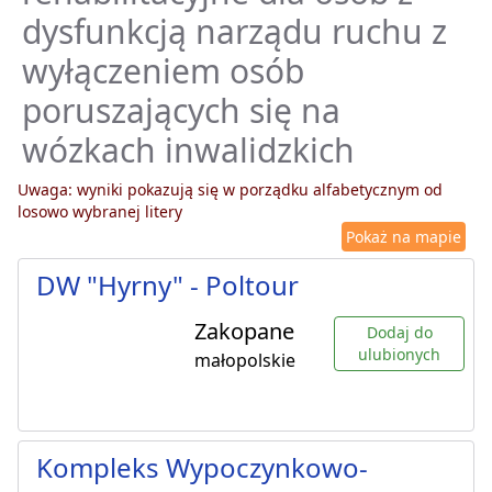
dysfunkcją narządu ruchu z
wyłączeniem osób
poruszających się na
wózkach inwalidzkich
Uwaga: wyniki pokazują się w porządku alfabetycznym od
losowo wybranej litery
Pokaż na mapie
DW "Hyrny" - Poltour
Zakopane
Dodaj do
ulubionych
małopolskie
Kompleks Wypoczynkowo-