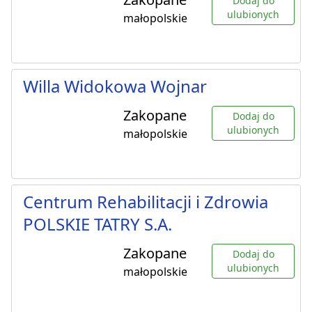
Dodaj do
ulubionych
małopolskie
Willa Widokowa Wojnar
Zakopane
Dodaj do
ulubionych
małopolskie
Centrum Rehabilitacji i Zdrowia
POLSKIE TATRY S.A.
Zakopane
Dodaj do
ulubionych
małopolskie