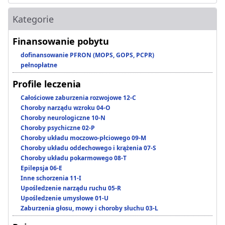
Kategorie
Finansowanie pobytu
dofinansowanie PFRON (MOPS, GOPS, PCPR)
pełnopłatne
Profile leczenia
Całościowe zaburzenia rozwojowe 12-C
Choroby narządu wzroku 04-O
Choroby neurologiczne 10-N
Choroby psychiczne 02-P
Choroby układu moczowo-płciowego 09-M
Choroby układu oddechowego i krążenia 07-S
Choroby układu pokarmowego 08-T
Epilepsja 06-E
Inne schorzenia 11-I
Upośledzenie narządu ruchu 05-R
Upośledzenie umysłowe 01-U
Zaburzenia głosu, mowy i choroby słuchu 03-L