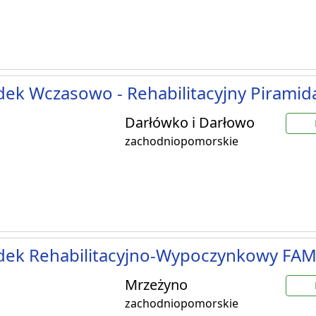
ek Wczasowo - Rehabilitacyjny Piramida
Darłówko i Darłowo
zachodniopomorskie
dek Rehabilitacyjno-Wypoczynkowy FAM
Mrzeżyno
zachodniopomorskie