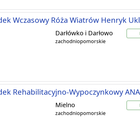
dek Wczasowy Róża Wiatrów Henryk Ukl
Darłówko i Darłowo
zachodniopomorskie
dek Rehabilitacyjno-Wypoczynkowy ANA
Mielno
zachodniopomorskie