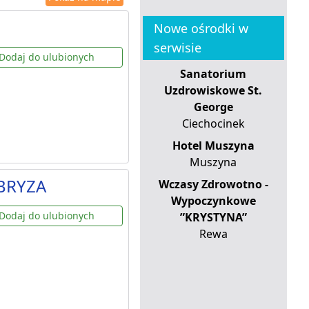
Nowe ośrodki w
serwisie
Dodaj do ulubionych
Sanatorium
Uzdrowiskowe St.
George
Ciechocinek
Hotel Muszyna
Muszyna
-BRYZA
Wczasy Zdrowotno -
Wypoczynkowe
Dodaj do ulubionych
”KRYSTYNA”
Rewa