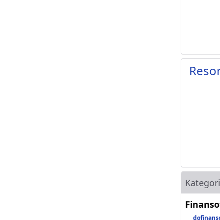
Resor
Kategor
Finanso
dofinans