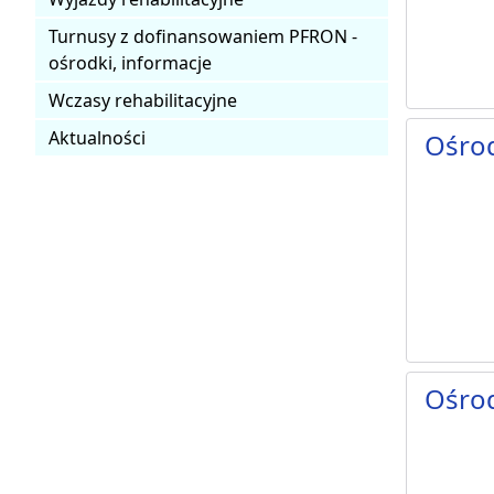
Turnusy z dofinansowaniem PFRON -
ośrodki, informacje
Wczasy rehabilitacyjne
Aktualności
Ośrod
Ośro