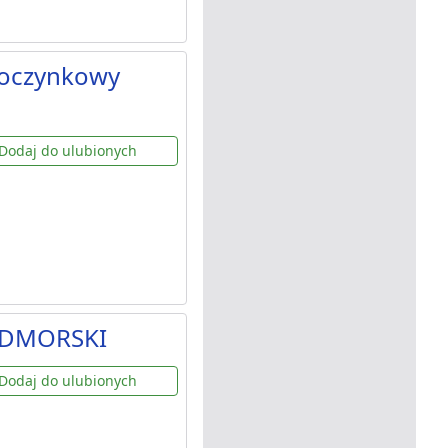
poczynkowy
Dodaj do ulubionych
NADMORSKI
Dodaj do ulubionych