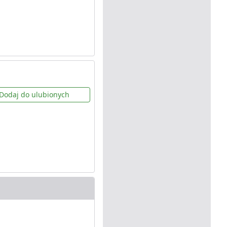
Dodaj do ulubionych