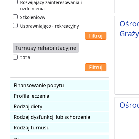
Rozwijający zainteresowania i
uzdolnienia
Szkoleniowy
Ośrod
Usprawniająco - rekreacyjny
Graż
Turnusy rehabilitacyjne
2026
Finansowanie pobytu
Profile leczenia
Ośro
Rodzaj diety
Rodzaj dysfunkcji lub schorzenia
Rodzaj turnusu