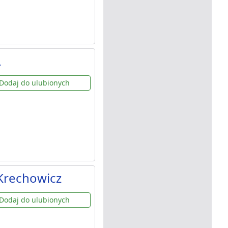
A
Dodaj do ulubionych
Krechowicz
Dodaj do ulubionych