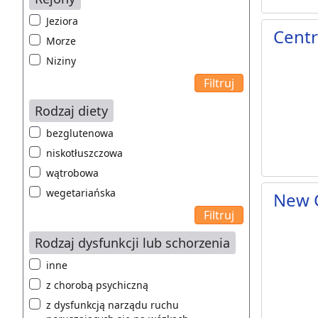
Jeziora
Centr
Morze
Niziny
Rodzaj diety
bezglutenowa
niskotłuszczowa
wątrobowa
wegetariańska
New 
Rodzaj dysfunkcji lub schorzenia
inne
z chorobą psychiczną
z dysfunkcją narządu ruchu