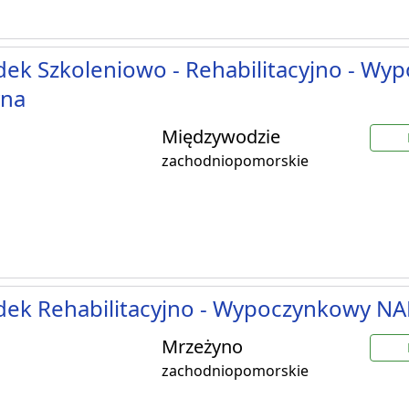
ek Szkoleniowo - Rehabilitacyjno - Wy
yna
Międzywodzie
zachodniopomorskie
dek Rehabilitacyjno - Wypoczynkowy 
Mrzeżyno
zachodniopomorskie