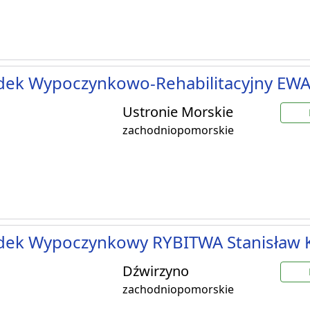
dek Wypoczynkowo-Rehabilitacyjny EW
Ustronie Morskie
zachodniopomorskie
dek Wypoczynkowy RYBITWA Stanisław 
Dźwirzyno
zachodniopomorskie