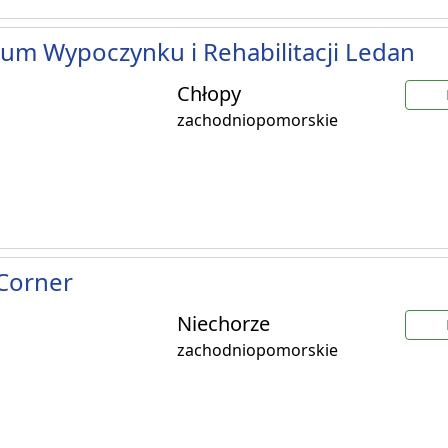
um Wypoczynku i Rehabilitacji Ledan
Chłopy
zachodniopomorskie
Corner
Niechorze
zachodniopomorskie