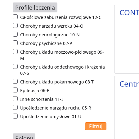
Profile leczenia
CONT
Całościowe zaburzenia rozwojowe 12-C
Choroby narządu wzroku 04-O
Choroby neurologiczne 10-N
Choroby psychiczne 02-P
Choroby układu moczowo-płciowego 09-
M
Choroby układu oddechowego i krążenia
07-S
Centr
Choroby układu pokarmowego 08-T
Epilepsja 06-E
Inne schorzenia 11-I
Upośledzenie narządu ruchu 05-R
Upośledzenie umysłowe 01-U
Rejony