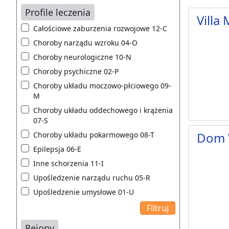
Profile leczenia
Villa
Całościowe zaburzenia rozwojowe 12-C
Choroby narządu wzroku 04-O
Choroby neurologiczne 10-N
Choroby psychiczne 02-P
Choroby układu moczowo-płciowego 09-
M
Choroby układu oddechowego i krążenia
07-S
Dom 
Choroby układu pokarmowego 08-T
Epilepsja 06-E
Inne schorzenia 11-I
Upośledzenie narządu ruchu 05-R
Upośledzenie umysłowe 01-U
Rejony