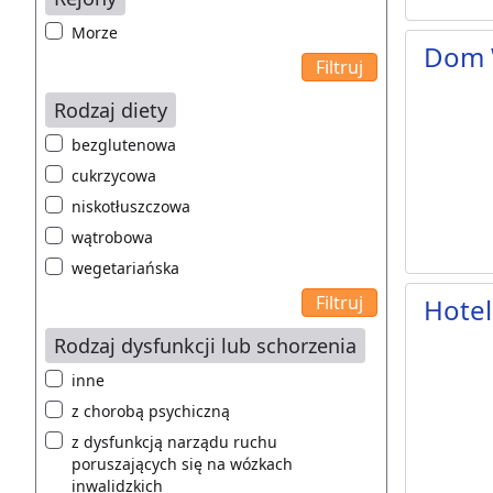
Morze
Dom 
Rodzaj diety
bezglutenowa
cukrzycowa
niskotłuszczowa
wątrobowa
wegetariańska
Hotel
Rodzaj dysfunkcji lub schorzenia
inne
z chorobą psychiczną
z dysfunkcją narządu ruchu
poruszających się na wózkach
inwalidzkich