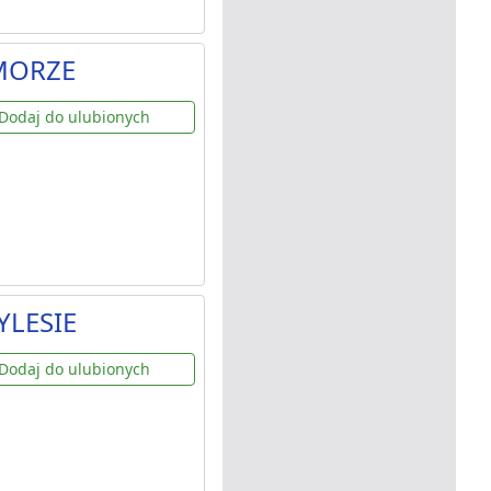
OMORZE
Dodaj do ulubionych
YLESIE
Dodaj do ulubionych