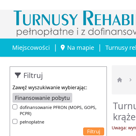
|
|
Miejscowości
Na mapie
Turnusy re
Filtruj
Strona 
Zawęź wyszukiwanie wybierając:
Finansowanie pobytu
Turnu
dofinansowanie PFRON (MOPS, GOPS,
PCPR)
krąże
pełnopłatne
Uwaga: wyni