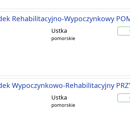
dek Rehabilitacyjno-Wypoczynkowy P
Ustka
pomorskie
dek Wypoczynkowo-Rehabilitacyjny PRZ
Ustka
pomorskie