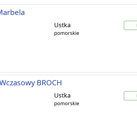
 Marbela
Ustka
pomorskie
Wczasowy BROCH
Ustka
pomorskie