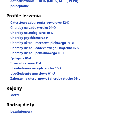
dofinansowanie PFRON (MOPS, GOPS, PCPR)
pełnopłatne
Profile leczenia
Całościowe zaburzenia rozwojowe 12-C
Choroby narządu wzroku 04-O
Choroby neurologiczne 10-N
Choroby psychiczne 02-P
Choroby układu moczowo-płciowego 09-M
Choroby układu oddechowego i krążenia 07-S
Choroby układu pokarmowego 08-T
Epilepsja 06-E
Inne schorzenia 11-I
Upośledzenie narządu ruchu 05-R
Upośledzenie umysłowe 01-U
Zaburzenia głosu, mowy i choroby słuchu 03-L
Rejony
Morze
Rodzaj diety
bezglutenowa