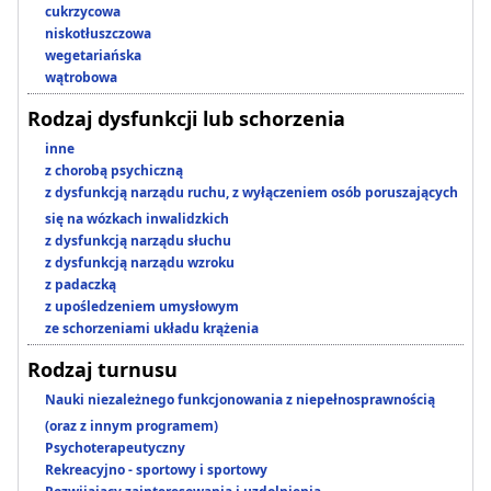
cukrzycowa
niskotłuszczowa
wegetariańska
wątrobowa
Rodzaj dysfunkcji lub schorzenia
inne
z chorobą psychiczną
z dysfunkcją narządu ruchu, z wyłączeniem osób poruszających
się na wózkach inwalidzkich
z dysfunkcją narządu słuchu
z dysfunkcją narządu wzroku
z padaczką
z upośledzeniem umysłowym
ze schorzeniami układu krążenia
Rodzaj turnusu
Nauki niezależnego funkcjonowania z niepełnosprawnością
(oraz z innym programem)
Psychoterapeutyczny
Rekreacyjno - sportowy i sportowy