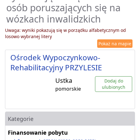
osób poruszających się na
wózkach inwalidzkich
Uwaga: wyniki pokazują się w porządku alfabetycznym od
losowo wybranej litery
Pokaż na mapie
Ośrodek Wypoczynkowo-
Rehabilitacyjny PRZYLESIE
Ustka
Dodaj do
ulubionych
pomorskie
Kategorie
Finansowanie pobytu