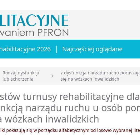
|
habilitacyjne 2026
Najczęściej oglądane
Rodzaj dysfunkcji
z dysfunkcją narządu ruchu poruszaj
lub schorzenia
się na wózkach inwalidzkich
główna
tów turnusy rehabilitacyjne dla
nkcją narządu ruchu u osób po
a wózkach inwalidzkich
ki pokazują się w porządku alfabetycznym od losowo wybranej lite