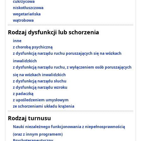
cukrzycowa
niskotłuszczowa
wegetariańska
wątrobowa
Rodzaj dysfunkcji lub schorzenia
inne
z chorobą psychiczną
z dysfunkcją narządu ruchu poruszających się na wózkach
inwalidzkich
z dysfunkcją narządu ruchu, z wyłączeniem osób poruszających
się na wózkach inwalidzkich
z dysfunkcją narządu słuchu
z dysfunkcją narządu wzroku
z padaczką
z upośledzeniem umysłowym
ze schorzeniami układu krążenia
Rodzaj turnusu
Nauki niezależnego funkcjonowania z niepełnosprawnością
(oraz z innym programem)
Psychoterapeutyczny