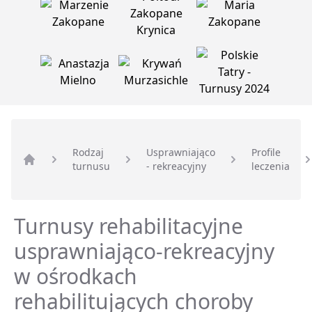
Rodzaj
Usprawniająco
Profile
turnusu
- rekreacyjny
leczenia
Strona główna
Turnusy rehabilitacyjne
usprawniająco-rekreacyjny
w ośrodkach
rehabilitujących choroby