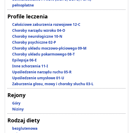
pełnopłatne
Profile leczenia
Całościowe zaburzenia rozwojowe 12-C
Choroby narządu wzroku 04-O
Choroby neurologiczne 10-N
Choroby psychiczne 02-P
Choroby układu moczowo-płciowego 09-M
Choroby układu pokarmowego 08-T
Epilepsja 06-E
Inne schorzenia 11-I
Upośledzenie narządu ruchu 05-R
Upośledzenie umysłowe 01-U
Zaburzenia głosu, mowy i choroby słuchu 03-L
Rejony
Góry
Niziny
Rodzaj diety
bezglutenowa