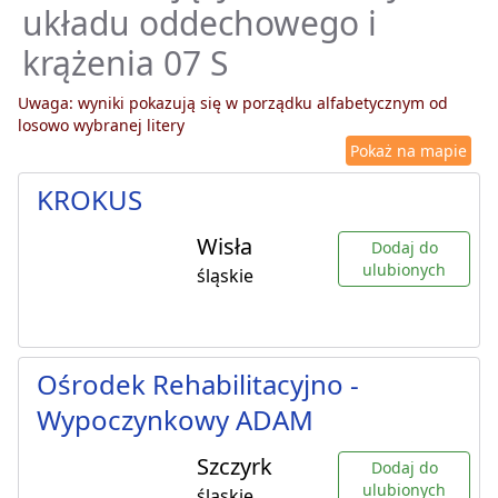
układu oddechowego i
krążenia 07 S
Uwaga: wyniki pokazują się w porządku alfabetycznym od
losowo wybranej litery
Pokaż na mapie
KROKUS
Wisła
Dodaj do
ulubionych
śląskie
Ośrodek Rehabilitacyjno -
Wypoczynkowy ADAM
Szczyrk
Dodaj do
ulubionych
śląskie