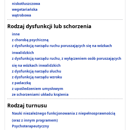
niskotłuszczowa
wegetariańska
wątrobowa
Rodzaj dysfunkcji lub schorzenia
inne
z chorobą psychiczną
z dysfunkcją narządu ruchu poruszających się na wózkach
inwalidzkich
z dysfunkcją narządu ruchu, z wyłączeniem osób poruszających
się na wózkach inwalidzkich
z dysfunkcją narządu słuchu
z dysfunkcją narządu wzroku
z padaczką
z upośledzeniem umysłowym
ze schorzeniami układu krążenia
Rodzaj turnusu
Nauki niezależnego funkcjonowania z niepełnosprawnością
(oraz z innym programem)
Psychoterapeutyczny