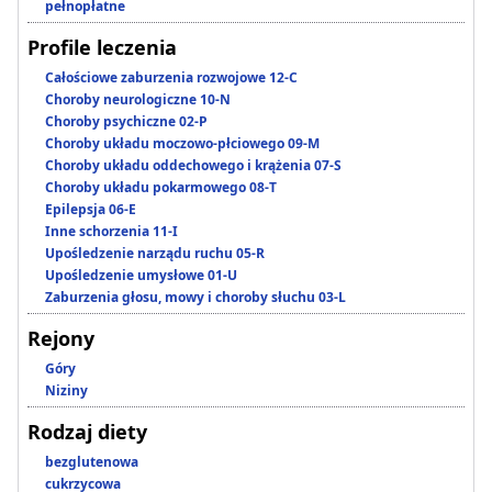
pełnopłatne
Profile leczenia
Całościowe zaburzenia rozwojowe 12-C
Choroby neurologiczne 10-N
Choroby psychiczne 02-P
Choroby układu moczowo-płciowego 09-M
Choroby układu oddechowego i krążenia 07-S
Choroby układu pokarmowego 08-T
Epilepsja 06-E
Inne schorzenia 11-I
Upośledzenie narządu ruchu 05-R
Upośledzenie umysłowe 01-U
Zaburzenia głosu, mowy i choroby słuchu 03-L
Rejony
Góry
Niziny
Rodzaj diety
bezglutenowa
cukrzycowa