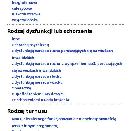
bezglutenowa
cukrzycowa
niskotłuszczowa
wegetariańska
Rodzaj dysfunkcji lub schorzenia
inne
z chorobą psychiczną
z dysfunkcją narządu ruchu poruszających się na wózkach
inwalidzkich
z dysfunkcją narządu ruchu, z wyłączeniem osób poruszających
się na wózkach inwalidzkich
z dysfunkcją narządu słuchu
z dysfunkcją narządu wzroku
z padaczką
z upośledzeniem umysłowym
ze schorzeniami układu krążenia
Rodzaj turnusu
Nauki niezależnego funkcjonowania z niepełnosprawnością
(oraz z innym programem)