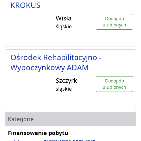
KROKUS
Wisła
Dodaj do
ulubionych
śląskie
Ośrodek Rehabilitacyjno -
Wypoczynkowy ADAM
Szczyrk
Dodaj do
ulubionych
śląskie
Kategorie
Finansowanie pobytu