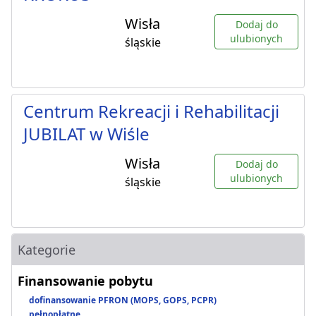
Wisła
Dodaj do
ulubionych
śląskie
Centrum Rekreacji i Rehabilitacji
JUBILAT w Wiśle
Wisła
Dodaj do
ulubionych
śląskie
Kategorie
Finansowanie pobytu
dofinansowanie PFRON (MOPS, GOPS, PCPR)
pełnopłatne