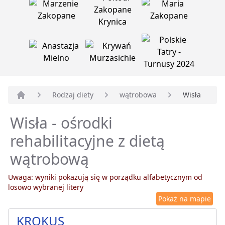
Rodzaj diety
wątrobowa
Wisła
Strona główna
Wisła - ośrodki
rehabilitacyjne z dietą
wątrobową
Uwaga: wyniki pokazują się w porządku alfabetycznym od
losowo wybranej litery
Pokaż na mapie
KROKUS