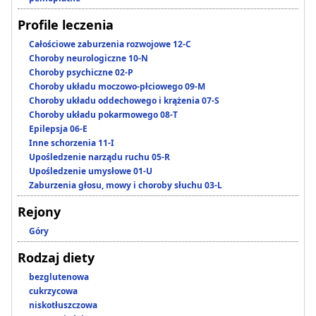
Profile leczenia
Całościowe zaburzenia rozwojowe 12-C
Choroby neurologiczne 10-N
Choroby psychiczne 02-P
Choroby układu moczowo-płciowego 09-M
Choroby układu oddechowego i krążenia 07-S
Choroby układu pokarmowego 08-T
Epilepsja 06-E
Inne schorzenia 11-I
Upośledzenie narządu ruchu 05-R
Upośledzenie umysłowe 01-U
Zaburzenia głosu, mowy i choroby słuchu 03-L
Rejony
Góry
Rodzaj diety
bezglutenowa
cukrzycowa
niskotłuszczowa