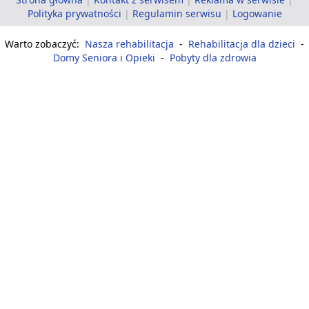
Polityka prywatności
|
Regulamin serwisu
|
Logowanie
Warto zobaczyć:
Nasza rehabilitacja
-
Rehabilitacja dla dzieci
-
Domy Seniora i Opieki
-
Pobyty dla zdrowia