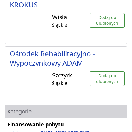
KROKUS
Wisła
Dodaj do
ulubionych
śląskie
Ośrodek Rehabilitacyjno -
Wypoczynkowy ADAM
Szczyrk
Dodaj do
ulubionych
śląskie
Kategorie
Finansowanie pobytu