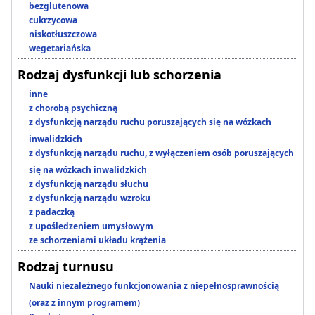
bezglutenowa
cukrzycowa
niskotłuszczowa
wegetariańska
Rodzaj dysfunkcji lub schorzenia
inne
z chorobą psychiczną
z dysfunkcją narządu ruchu poruszających się na wózkach
inwalidzkich
z dysfunkcją narządu ruchu, z wyłączeniem osób poruszających
się na wózkach inwalidzkich
z dysfunkcją narządu słuchu
z dysfunkcją narządu wzroku
z padaczką
z upośledzeniem umysłowym
ze schorzeniami układu krążenia
Rodzaj turnusu
Nauki niezależnego funkcjonowania z niepełnosprawnością
(oraz z innym programem)