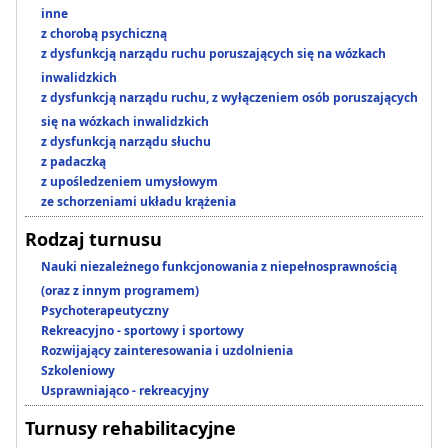
inne
z chorobą psychiczną
z dysfunkcją narządu ruchu poruszających się na wózkach
inwalidzkich
z dysfunkcją narządu ruchu, z wyłączeniem osób poruszających
się na wózkach inwalidzkich
z dysfunkcją narządu słuchu
z padaczką
z upośledzeniem umysłowym
ze schorzeniami układu krążenia
Rodzaj turnusu
Nauki niezależnego funkcjonowania z niepełnosprawnością
(oraz z innym programem)
Psychoterapeutyczny
Rekreacyjno - sportowy i sportowy
Rozwijający zainteresowania i uzdolnienia
Szkoleniowy
Usprawniająco - rekreacyjny
Turnusy rehabilitacyjne