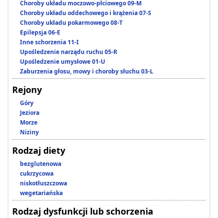
Choroby układu moczowo-płciowego 09-M
Choroby układu oddechowego i krążenia 07-S
Choroby układu pokarmowego 08-T
Epilepsja 06-E
Inne schorzenia 11-I
Upośledzenie narządu ruchu 05-R
Upośledzenie umysłowe 01-U
Zaburzenia głosu, mowy i choroby słuchu 03-L
Rejony
Góry
Jeziora
Morze
Niziny
Rodzaj diety
bezglutenowa
cukrzycowa
niskotłuszczowa
wegetariańska
Rodzaj dysfunkcji lub schorzenia