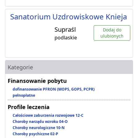
Sanatorium Uzdrowiskowe Knieja
Supraśl
Dodaj do
ulubionych
podlaskie
Kategorie
Finansowanie pobytu
dofinansowanie PFRON (MOPS, GOPS, PCPR)
pełnopłatne
Profile leczenia
Całościowe zaburzenia rozwojowe 12-C
Choroby narządu wzroku 04-O
Choroby neurologiczne 10-N
Choroby psychiczne 02-P