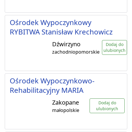
Ośrodek Wypoczynkowy
RYBITWA Stanisław Krechowicz
Dźwirzyno
Dodaj do
ulubionych
zachodniopomorskie
Ośrodek Wypoczynkowo-
Rehabilitacyjny MARIA
Zakopane
Dodaj do
ulubionych
małopolskie