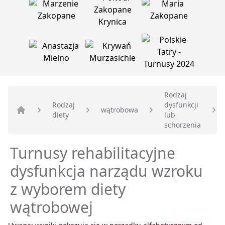
Rodzaj
Rodzaj
dysfunkcji
wątrobowa
diety
lub
Strona główna
schorzenia
Turnusy rehabilitacyjne
dysfunkcja narządu wzroku
z wyborem diety
wątrobowej