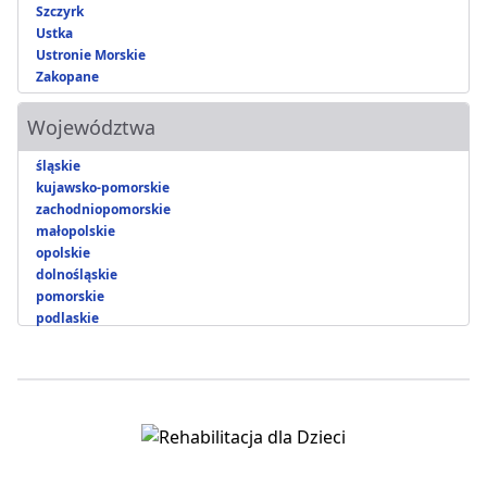
Szczyrk
Ustka
Ustronie Morskie
Zakopane
Województwa
śląskie
kujawsko-pomorskie
zachodniopomorskie
małopolskie
opolskie
dolnośląskie
pomorskie
podlaskie