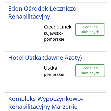
Eden Ośrodek Leczniczo-
Rehabilitacyjny
Ciechocinek
Dodaj do
ulubionych
kujawsko-
pomorskie
Hotel Ustka (dawne Azoty)
Ustka
Dodaj do
ulubionych
pomorskie
Kompleks Wypoczynkowo-
Rehabilitacyjny Marzenie