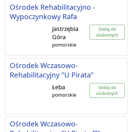
Ośrodek Rehabilitacyjno -
Wypoczynkowy Rafa
Jastrzębia
Dodaj do
ulubionych
Góra
pomorskie
Ośrodek Wczasowo-
Rehabilitacyjny "U Pirata"
Łeba
Dodaj do
ulubionych
pomorskie
Ośrodek Wczasowo-