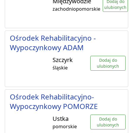
Międzywodzie
Dodaj do
ulubionych
zachodniopomorskie
Ośrodek Rehabilitacyjno -
Wypoczynkowy ADAM
Szczyrk
Dodaj do
ulubionych
śląskie
Ośrodek Rehabilitacyjno-
Wypoczynkowy POMORZE
Ustka
Dodaj do
ulubionych
pomorskie