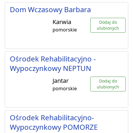
Dom Wczasowy Barbara
Karwia
Dodaj do
ulubionych
pomorskie
Ośrodek Rehabilitacyjno -
Wypoczynkowy NEPTUN
Jantar
Dodaj do
ulubionych
pomorskie
Ośrodek Rehabilitacyjno-
Wypoczynkowy POMORZE