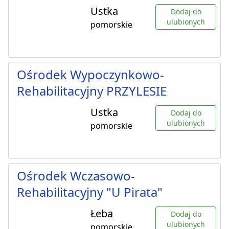
Ustka
Dodaj do
ulubionych
pomorskie
Ośrodek Wypoczynkowo-
Rehabilitacyjny PRZYLESIE
Ustka
Dodaj do
ulubionych
pomorskie
Ośrodek Wczasowo-
Rehabilitacyjny "U Pirata"
Łeba
Dodaj do
ulubionych
pomorskie