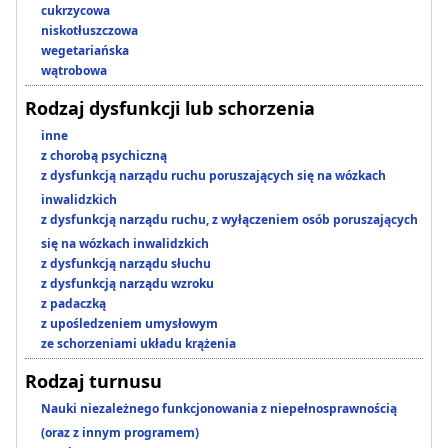
cukrzycowa
niskotłuszczowa
wegetariańska
wątrobowa
Rodzaj dysfunkcji lub schorzenia
inne
z chorobą psychiczną
z dysfunkcją narządu ruchu poruszających się na wózkach
inwalidzkich
z dysfunkcją narządu ruchu, z wyłączeniem osób poruszających
się na wózkach inwalidzkich
z dysfunkcją narządu słuchu
z dysfunkcją narządu wzroku
z padaczką
z upośledzeniem umysłowym
ze schorzeniami układu krążenia
Rodzaj turnusu
Nauki niezależnego funkcjonowania z niepełnosprawnością
(oraz z innym programem)