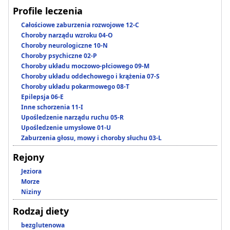
Profile leczenia
Całościowe zaburzenia rozwojowe 12-C
Choroby narządu wzroku 04-O
Choroby neurologiczne 10-N
Choroby psychiczne 02-P
Choroby układu moczowo-płciowego 09-M
Choroby układu oddechowego i krążenia 07-S
Choroby układu pokarmowego 08-T
Epilepsja 06-E
Inne schorzenia 11-I
Upośledzenie narządu ruchu 05-R
Upośledzenie umysłowe 01-U
Zaburzenia głosu, mowy i choroby słuchu 03-L
Rejony
Jeziora
Morze
Niziny
Rodzaj diety
bezglutenowa