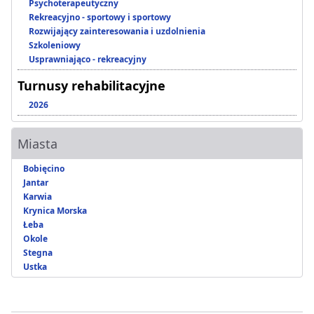
Psychoterapeutyczny
Rekreacyjno - sportowy i sportowy
Rozwijający zainteresowania i uzdolnienia
Szkoleniowy
Usprawniająco - rekreacyjny
Turnusy rehabilitacyjne
2026
Miasta
Bobięcino
Jantar
Karwia
Krynica Morska
Łeba
Okole
Stegna
Ustka