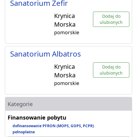
Sanatorium Zefir
Krynica
Dodaj do
ulubionych
Morska
pomorskie
Sanatorium Albatros
Krynica
Dodaj do
ulubionych
Morska
pomorskie
Kategorie
Finansowanie pobytu
dofinansowanie PFRON (MOPS, GOPS, PCPR)
pełnopłatne