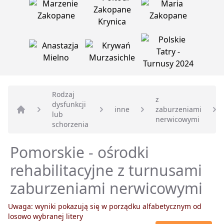
Rodzaj
z
dysfunkcji
inne
zaburzeniami
lub
Strona główna
nerwicowymi
schorzenia
Pomorskie - ośrodki
rehabilitacyjne z turnusami
zaburzeniami nerwicowymi
Uwaga: wyniki pokazują się w porządku alfabetycznym od
losowo wybranej litery