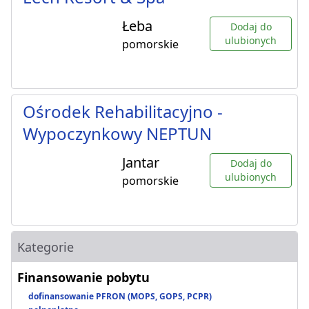
Łeba
Dodaj do
ulubionych
pomorskie
Ośrodek Rehabilitacyjno -
Wypoczynkowy NEPTUN
Jantar
Dodaj do
ulubionych
pomorskie
Kategorie
Finansowanie pobytu
dofinansowanie PFRON (MOPS, GOPS, PCPR)