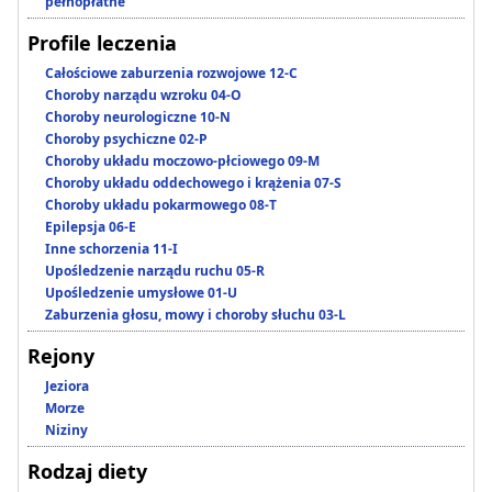
pełnopłatne
Profile leczenia
Całościowe zaburzenia rozwojowe 12-C
Choroby narządu wzroku 04-O
Choroby neurologiczne 10-N
Choroby psychiczne 02-P
Choroby układu moczowo-płciowego 09-M
Choroby układu oddechowego i krążenia 07-S
Choroby układu pokarmowego 08-T
Epilepsja 06-E
Inne schorzenia 11-I
Upośledzenie narządu ruchu 05-R
Upośledzenie umysłowe 01-U
Zaburzenia głosu, mowy i choroby słuchu 03-L
Rejony
Jeziora
Morze
Niziny
Rodzaj diety