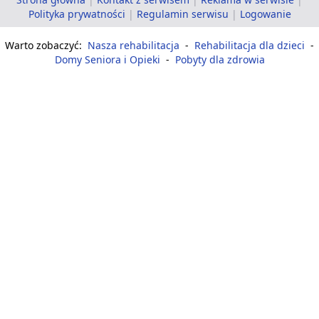
Polityka prywatności
|
Regulamin serwisu
|
Logowanie
Warto zobaczyć:
Nasza rehabilitacja
-
Rehabilitacja dla dzieci
-
Domy Seniora i Opieki
-
Pobyty dla zdrowia