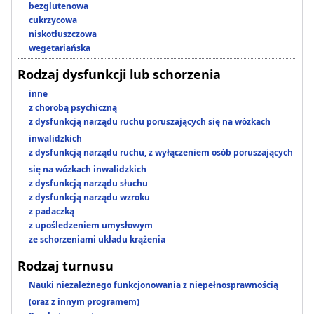
bezglutenowa
cukrzycowa
niskotłuszczowa
wegetariańska
Rodzaj dysfunkcji lub schorzenia
inne
z chorobą psychiczną
z dysfunkcją narządu ruchu poruszających się na wózkach
inwalidzkich
z dysfunkcją narządu ruchu, z wyłączeniem osób poruszających
się na wózkach inwalidzkich
z dysfunkcją narządu słuchu
z dysfunkcją narządu wzroku
z padaczką
z upośledzeniem umysłowym
ze schorzeniami układu krążenia
Rodzaj turnusu
Nauki niezależnego funkcjonowania z niepełnosprawnością
(oraz z innym programem)