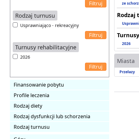
ze schor
Rodzaj 
Rodzaj turnusu
Usprawni
Usprawniająco - rekreacyjny
Turnusy
2026
Turnusy rehabilitacyjne
2026
Miasta
Przełazy
Finansowanie pobytu
Profile leczenia
Rodzaj diety
Rodzaj dysfunkcji lub schorzenia
Rodzaj turnusu