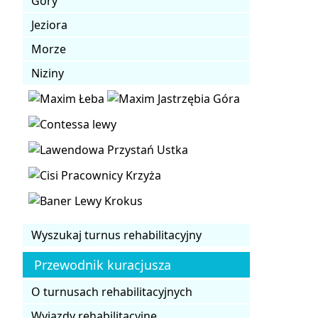
Góry
Jeziora
Morze
Niziny
Wyszukaj turnus rehabilitacyjny
Przewodnik kuracjusza
O turnusach rehabilitacyjnych
Wyjazdy rehabilitacyjne