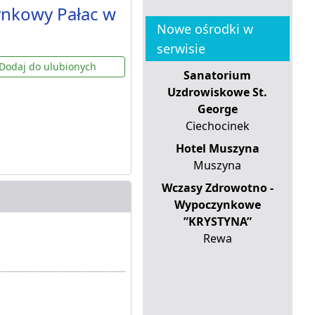
ynkowy Pałac w
Nowe ośrodki w
serwisie
Dodaj do ulubionych
Sanatorium
Uzdrowiskowe St.
George
Ciechocinek
Hotel Muszyna
Muszyna
Wczasy Zdrowotno -
Wypoczynkowe
”KRYSTYNA”
Rewa