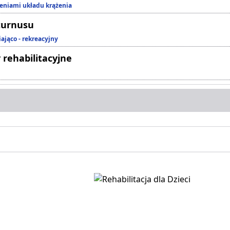
zeniami układu krążenia
turnusu
ająco - rekreacyjny
 rehabilitacyjne