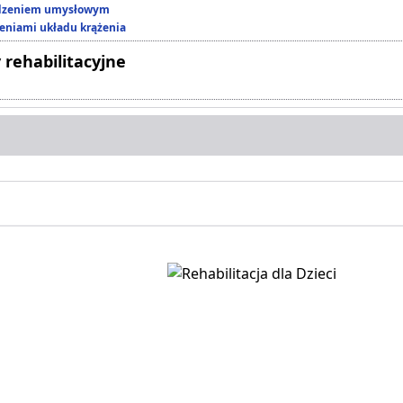
edzeniem umysłowym
zeniami układu krążenia
 rehabilitacyjne