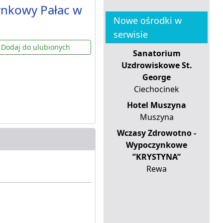
ynkowy Pałac w
Nowe ośrodki w
serwisie
Dodaj do ulubionych
Sanatorium
Uzdrowiskowe St.
George
Ciechocinek
Hotel Muszyna
Muszyna
Wczasy Zdrowotno -
Wypoczynkowe
”KRYSTYNA”
Rewa