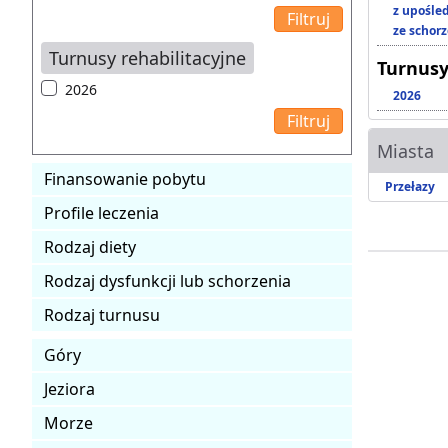
z upośl
ze schor
Turnusy rehabilitacyjne
Turnusy
2026
2026
Miasta
Finansowanie pobytu
Przełazy
Profile leczenia
Rodzaj diety
Rodzaj dysfunkcji lub schorzenia
Rodzaj turnusu
Góry
Jeziora
Morze