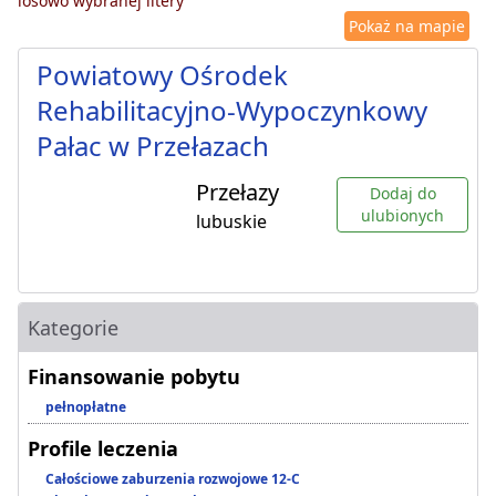
losowo wybranej litery
Pokaż na mapie
Powiatowy Ośrodek
Rehabilitacyjno-Wypoczynkowy
Pałac w Przełazach
Przełazy
Dodaj do
ulubionych
lubuskie
Kategorie
Finansowanie pobytu
pełnopłatne
Profile leczenia
Całościowe zaburzenia rozwojowe 12-C