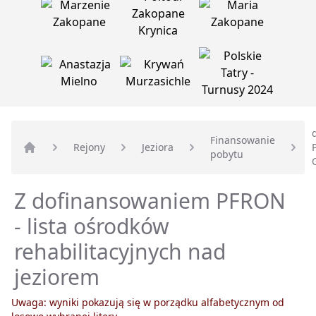
Finansowanie
Rejony
Jeziora
pobytu
Strona główna
Z dofinansowaniem PFRON
- lista ośrodków
rehabilitacyjnych nad
jeziorem
Uwaga: wyniki pokazują się w porządku alfabetycznym od