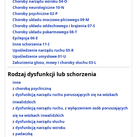
Choroby narządu wzroku 04-O
Choroby neurologiczne 10-N
Choroby psychiczne 02-P
Choroby układu moczowo-płciowego 09-M
Choroby układu oddechowego i krążenia 07-S
Choroby układu pokarmowego 08-T
Epilepsja 06-E
Inne schorzenia 11-I
Upośledzenie narządu ruchu 05-R
Upośledzenie umysłowe 01-U
Zaburzenia głosu, mowy i choroby słuchu 03-L
Rodzaj dysfunkcji lub schorzenia
inne
z chorobą psychiczną
z dysfunkcją narządu ruchu poruszających się na wózkach
inwalidzkich
z dysfunkcją narządu ruchu, z wyłączeniem osób poruszających
się na wózkach inwalidzkich
z dysfunkcją narządu słuchu
z dysfunkcją narządu wzroku
z padaczką