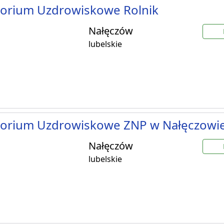
torium Uzdrowiskowe Rolnik
Nałęczów
lubelskie
torium Uzdrowiskowe ZNP w Nałęczowi
Nałęczów
lubelskie