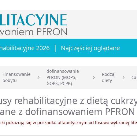
|
habilitacyjne 2026
Najczęściej oglądane
dofinansowanie
Finansowanie
Rodzaj
PFRON (MOPS,
cu
pobytu
diety
główna
GOPS, PCPR)
sy rehabilitacyjne z dietą cukr
cane z dofinansowaniem PFRON
ki pokazują się w porządku alfabetycznym od losowo wybranej lite