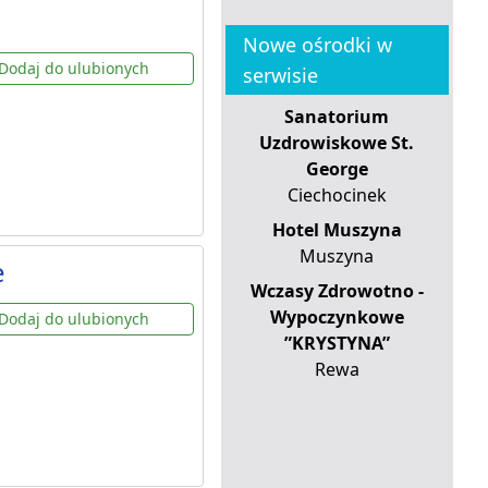
Nowe ośrodki w
Dodaj do ulubionych
serwisie
Sanatorium
Uzdrowiskowe St.
George
Ciechocinek
Hotel Muszyna
Muszyna
e
Wczasy Zdrowotno -
Wypoczynkowe
Dodaj do ulubionych
”KRYSTYNA”
Rewa