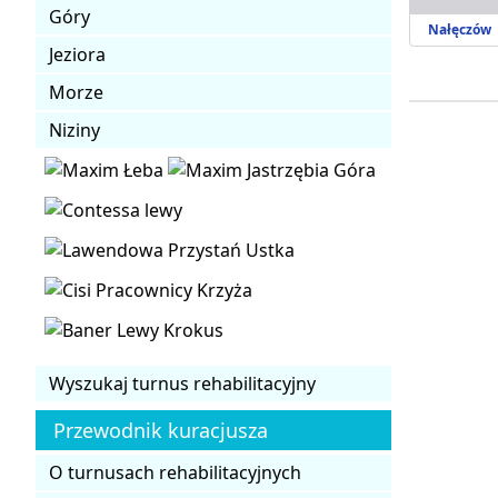
Góry
Nałęczów
Jeziora
Morze
Niziny
Wyszukaj turnus rehabilitacyjny
Przewodnik kuracjusza
O turnusach rehabilitacyjnych