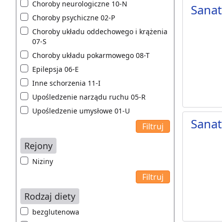
Choroby neurologiczne 10-N
Sana
Choroby psychiczne 02-P
Choroby układu oddechowego i krążenia
07-S
Choroby układu pokarmowego 08-T
Epilepsja 06-E
Inne schorzenia 11-I
Upośledzenie narządu ruchu 05-R
Upośledzenie umysłowe 01-U
Sana
Rejony
Niziny
Rodzaj diety
bezglutenowa