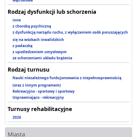
wątrobowa
Rodzaj dysfunkcji lub schorzenia
inne
z chorobą psychiczną
z dysfunkcją narządu ruchu, z wyłączeniem osób poruszających
się na wózkach inwalidzkich
z padaczką
z upośledzeniem umysłowym
ze schorzeniami układu krążenia
Rodzaj turnusu
Nauki niezależnego funkcjonowania z niepełnosprawnością
(oraz z innym programem)
Rekreacyjno - sportowy i sportowy
Usprawniająco - rekreacyjny
Turnusy rehabilitacyjne
2026
Miasta