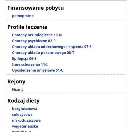
Finansowanie pobytu
pełnopłatne
Profile leczenia
Choroby neurologiczne 10-N
Choroby psychiczne 02-P
Choroby układu oddechowego i krążenia 07-S
Choroby układu pokarmowego 08-T
Epilepsja 06-E
Inne schorzenia 11-I
Upośledzenie umysłowe 01-U
Rejony
Niziny
Rodzaj diety
bezglutenowa
cukrzycowa
niskotłuszczowa
wegetariańska