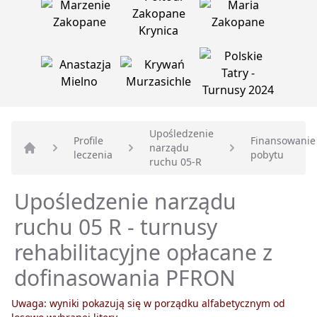
Upośledzenie
Profile
Finansowanie
narządu
leczenia
pobytu
Strona główna
ruchu 05-R
Upośledzenie narządu
ruchu 05 R - turnusy
rehabilitacyjne opłacane z
dofinasowania PFRON
Uwaga: wyniki pokazują się w porządku alfabetycznym od