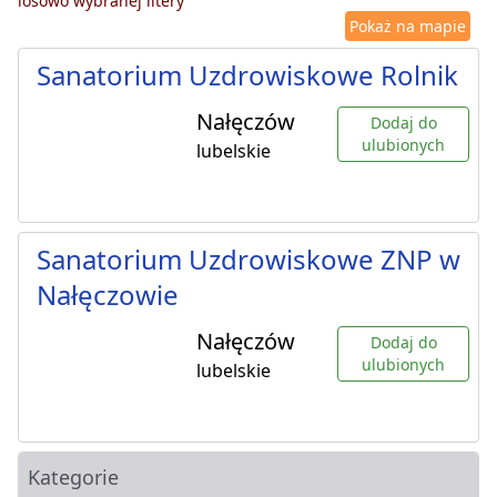
losowo wybranej litery
Pokaż na mapie
Sanatorium Uzdrowiskowe Rolnik
Nałęczów
Dodaj do
ulubionych
lubelskie
Sanatorium Uzdrowiskowe ZNP w
Nałęczowie
Nałęczów
Dodaj do
ulubionych
lubelskie
Kategorie