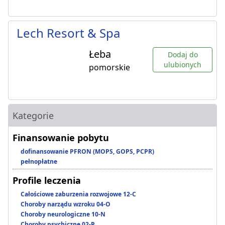
Lech Resort & Spa
Łeba
Dodaj do
ulubionych
pomorskie
Kategorie
Finansowanie pobytu
dofinansowanie PFRON (MOPS, GOPS, PCPR)
pełnopłatne
Profile leczenia
Całościowe zaburzenia rozwojowe 12-C
Choroby narządu wzroku 04-O
Choroby neurologiczne 10-N
Choroby psychiczne 02-P