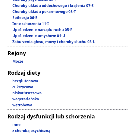
Choroby układu oddechowego i krążenia 07-S
Choroby układu pokarmowego 08-T
Epilepsja 06-E
Inne schorzenia 11-I
Upośledzenie narządu ruchu 05-R
Upośledzenie umysłowe 01-U
Zaburzenia głosu, mowy i choroby słuchu 03-L
Rejony
Morze
Rodzaj diety
bezglutenowa
cukrzycowa
niskotłuszczowa
wegetariańska
wątrobowa
Rodzaj dysfunkcji lub schorzenia
inne
z chorobą psychiczną