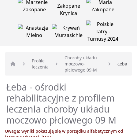
Choroby układu
Profile
moczowo-
Łeba
leczenia
Strona główna
płciowego 09-M
Łeba - ośrodki
rehabilitacyjne z profilem
leczenia choroby układu
moczowo płciowego 09 M
Uwaga: wyniki pokazują się w porządku alfabetycznym od