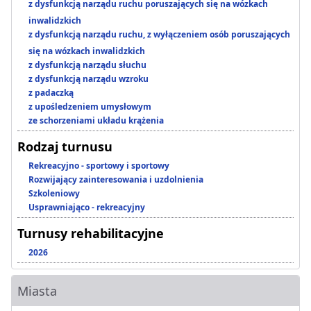
z dysfunkcją narządu ruchu poruszających się na wózkach
inwalidzkich
z dysfunkcją narządu ruchu, z wyłączeniem osób poruszających
się na wózkach inwalidzkich
z dysfunkcją narządu słuchu
z dysfunkcją narządu wzroku
z padaczką
z upośledzeniem umysłowym
ze schorzeniami układu krążenia
Rodzaj turnusu
Rekreacyjno - sportowy i sportowy
Rozwijający zainteresowania i uzdolnienia
Szkoleniowy
Usprawniająco - rekreacyjny
Turnusy rehabilitacyjne
2026
Miasta