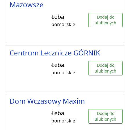
Mazowsze
Łeba
Dodaj do
ulubionych
pomorskie
Centrum Lecznicze GÓRNIK
Łeba
Dodaj do
ulubionych
pomorskie
Dom Wczasowy Maxim
Łeba
Dodaj do
ulubionych
pomorskie