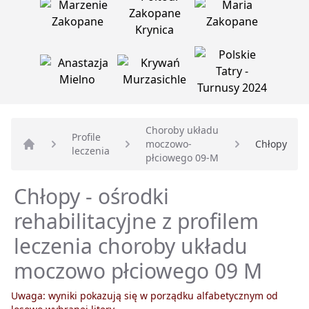
Choroby układu
Profile
moczowo-
Chłopy
leczenia
Strona główna
płciowego 09-M
Chłopy - ośrodki
rehabilitacyjne z profilem
leczenia choroby układu
moczowo płciowego 09 M
Uwaga: wyniki pokazują się w porządku alfabetycznym od