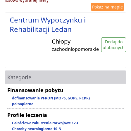
losowo wybranej litery
Pokaż na mapie
Centrum Wypoczynku i
Rehabilitacji Ledan
Chłopy
Dodaj do
ulubionych
zachodniopomorskie
Kategorie
Finansowanie pobytu
dofinansowanie PFRON (MOPS, GOPS, PCPR)
pełnopłatne
Profile leczenia
Całościowe zaburzenia rozwojowe 12-C
Choroby neurologiczne 10-N