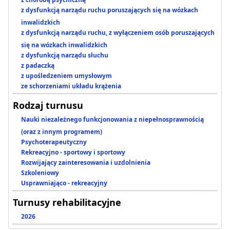
z dysfunkcją narządu ruchu poruszających się na wózkach
inwalidzkich
z dysfunkcją narządu ruchu, z wyłączeniem osób poruszających
się na wózkach inwalidzkich
z dysfunkcją narządu słuchu
z padaczką
z upośledzeniem umysłowym
ze schorzeniami układu krążenia
Rodzaj turnusu
Nauki niezależnego funkcjonowania z niepełnosprawnością
(oraz z innym programem)
Psychoterapeutyczny
Rekreacyjno - sportowy i sportowy
Rozwijający zainteresowania i uzdolnienia
Szkoleniowy
Usprawniająco - rekreacyjny
Turnusy rehabilitacyjne
2026