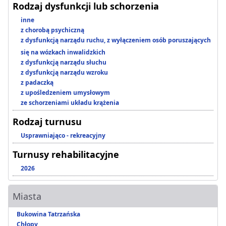
Rodzaj dysfunkcji lub schorzenia
inne
z chorobą psychiczną
z dysfunkcją narządu ruchu, z wyłączeniem osób poruszających
się na wózkach inwalidzkich
z dysfunkcją narządu słuchu
z dysfunkcją narządu wzroku
z padaczką
z upośledzeniem umysłowym
ze schorzeniami układu krążenia
Rodzaj turnusu
Usprawniająco - rekreacyjny
Turnusy rehabilitacyjne
2026
Miasta
Bukowina Tatrzańska
Chłopy