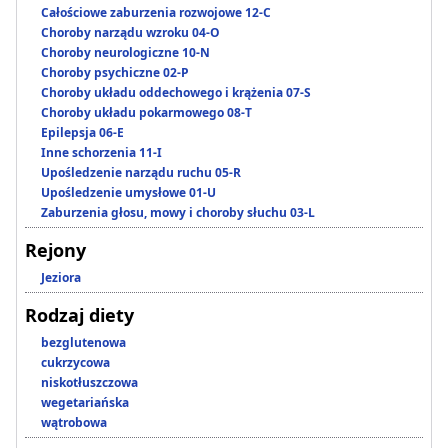
Całościowe zaburzenia rozwojowe 12-C
Choroby narządu wzroku 04-O
Choroby neurologiczne 10-N
Choroby psychiczne 02-P
Choroby układu oddechowego i krążenia 07-S
Choroby układu pokarmowego 08-T
Epilepsja 06-E
Inne schorzenia 11-I
Upośledzenie narządu ruchu 05-R
Upośledzenie umysłowe 01-U
Zaburzenia głosu, mowy i choroby słuchu 03-L
Rejony
Jeziora
Rodzaj diety
bezglutenowa
cukrzycowa
niskotłuszczowa
wegetariańska
wątrobowa