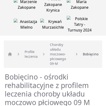
Choroby
układu
Profile
moczowo-
Bobięcino
leczenia
Strona główna
płciowego
09-M
Bobięcino - ośrodki
rehabilitacyjne z profilem
leczenia choroby układu
moczowo płciowego 09 M