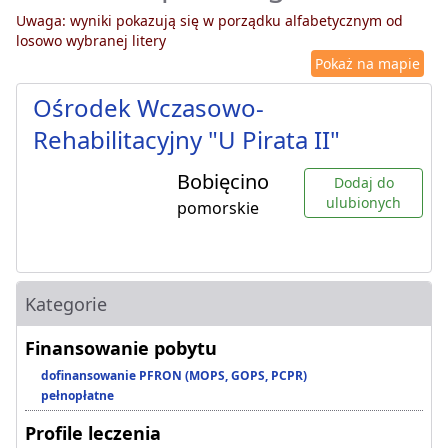
Uwaga: wyniki pokazują się w porządku alfabetycznym od
losowo wybranej litery
Pokaż na mapie
Ośrodek Wczasowo-
Rehabilitacyjny "U Pirata II"
Bobięcino
Dodaj do
ulubionych
pomorskie
Kategorie
Finansowanie pobytu
dofinansowanie PFRON (MOPS, GOPS, PCPR)
pełnopłatne
Profile leczenia