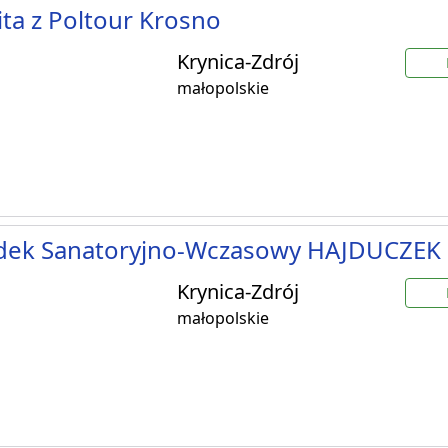
ta z Poltour Krosno
Krynica-Zdrój
małopolskie
dek Sanatoryjno-Wczasowy HAJDUCZEK
Krynica-Zdrój
małopolskie