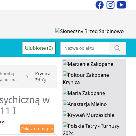
Ulubione (0)
chorobą
Krynica-
ychiczną
Zdrój
psychiczną w
11 I
ry
Pokaż na mapie