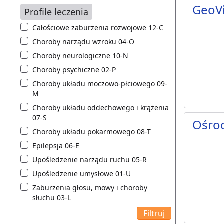
GeoVi
Profile leczenia
Całościowe zaburzenia rozwojowe 12-C
Choroby narządu wzroku 04-O
Choroby neurologiczne 10-N
Choroby psychiczne 02-P
Choroby układu moczowo-płciowego 09-
M
Choroby układu oddechowego i krążenia
07-S
Ośro
Choroby układu pokarmowego 08-T
Epilepsja 06-E
Upośledzenie narządu ruchu 05-R
Upośledzenie umysłowe 01-U
Zaburzenia głosu, mowy i choroby
słuchu 03-L