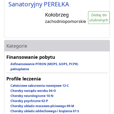
Sanatoryjny PEREŁKA
Kołobrzeg
Dodaj do
ulubionych
zachodniopomorskie
Kategorie
Finansowanie pobytu
dofinansowanie PFRON (MOPS, GOPS, PCPR)
pełnopłatne
Profile leczenia
Całościowe zaburzenia rozwojowe 12-C
Choroby narządu wzroku 04-O
Choroby neurologiczne 10-N
Choroby psychiczne 02-P
Choroby układu moczowo-płciowego 09-M
Choroby układu oddechowego i krążenia 07-S