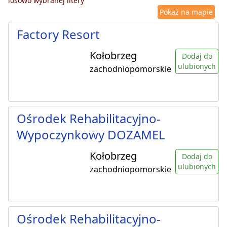
losowo wybranej litery
Pokaż na mapie
Factory Resort
Kołobrzeg
Dodaj do
ulubionych
zachodniopomorskie
Ośrodek Rehabilitacyjno-
Wypoczynkowy DOZAMEL
Kołobrzeg
Dodaj do
ulubionych
zachodniopomorskie
Ośrodek Rehabilitacyjno-