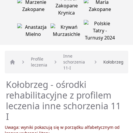
Inne
Profile
schorzenia
Kołobrzeg
leczenia
Strona główna
11-I
Kołobrzeg - ośrodki
rehabilitacyjne z profilem
leczenia inne schorzenia 11
I
Uwaga: wyniki pokazują się w porządku alfabetycznym od