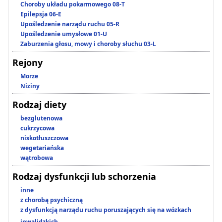
Choroby układu pokarmowego 08-T
Epilepsja 06-E
Upośledzenie narządu ruchu 05-R
Upośledzenie umysłowe 01-U
Zaburzenia głosu, mowy i choroby słuchu 03-L
Rejony
Morze
Niziny
Rodzaj diety
bezglutenowa
cukrzycowa
niskotłuszczowa
wegetariańska
wątrobowa
Rodzaj dysfunkcji lub schorzenia
inne
z chorobą psychiczną
z dysfunkcją narządu ruchu poruszających się na wózkach
inwalidzkich