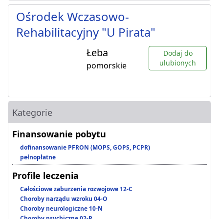
Ośrodek Wczasowo-
Rehabilitacyjny "U Pirata"
Łeba
Dodaj do
ulubionych
pomorskie
Kategorie
Finansowanie pobytu
dofinansowanie PFRON (MOPS, GOPS, PCPR)
pełnopłatne
Profile leczenia
Całościowe zaburzenia rozwojowe 12-C
Choroby narządu wzroku 04-O
Choroby neurologiczne 10-N
Choroby psychiczne 02-P