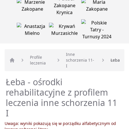
Inne
Profile
schorzenia 11-
Łeba
leczenia
Strona główna
I
Łeba - ośrodki
rehabilitacyjne z profilem
leczenia inne schorzenia 11
I
Uwaga: wyniki pokazują się w porządku alfabetycznym od