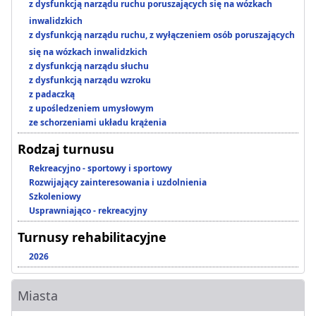
z dysfunkcją narządu ruchu poruszających się na wózkach
inwalidzkich
z dysfunkcją narządu ruchu, z wyłączeniem osób poruszających
się na wózkach inwalidzkich
z dysfunkcją narządu słuchu
z dysfunkcją narządu wzroku
z padaczką
z upośledzeniem umysłowym
ze schorzeniami układu krążenia
Rodzaj turnusu
Rekreacyjno - sportowy i sportowy
Rozwijający zainteresowania i uzdolnienia
Szkoleniowy
Usprawniająco - rekreacyjny
Turnusy rehabilitacyjne
2026
Miasta