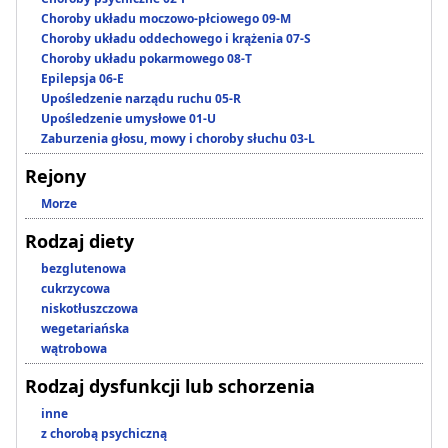
Choroby układu moczowo-płciowego 09-M
Choroby układu oddechowego i krążenia 07-S
Choroby układu pokarmowego 08-T
Epilepsja 06-E
Upośledzenie narządu ruchu 05-R
Upośledzenie umysłowe 01-U
Zaburzenia głosu, mowy i choroby słuchu 03-L
Rejony
Morze
Rodzaj diety
bezglutenowa
cukrzycowa
niskotłuszczowa
wegetariańska
wątrobowa
Rodzaj dysfunkcji lub schorzenia
inne
z chorobą psychiczną