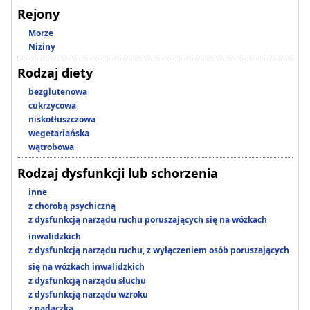
Rejony
Morze
Niziny
Rodzaj diety
bezglutenowa
cukrzycowa
niskotłuszczowa
wegetariańska
wątrobowa
Rodzaj dysfunkcji lub schorzenia
inne
z chorobą psychiczną
z dysfunkcją narządu ruchu poruszających się na wózkach
inwalidzkich
z dysfunkcją narządu ruchu, z wyłączeniem osób poruszających
się na wózkach inwalidzkich
z dysfunkcją narządu słuchu
z dysfunkcją narządu wzroku
z padaczką