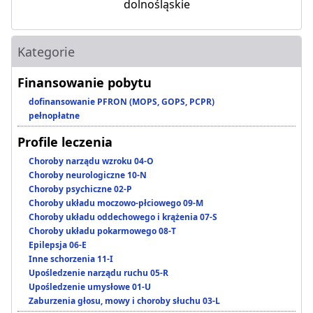
dolnośląskie
Kategorie
Finansowanie pobytu
dofinansowanie PFRON (MOPS, GOPS, PCPR)
pełnopłatne
Profile leczenia
Choroby narządu wzroku 04-O
Choroby neurologiczne 10-N
Choroby psychiczne 02-P
Choroby układu moczowo-płciowego 09-M
Choroby układu oddechowego i krążenia 07-S
Choroby układu pokarmowego 08-T
Epilepsja 06-E
Inne schorzenia 11-I
Upośledzenie narządu ruchu 05-R
Upośledzenie umysłowe 01-U
Zaburzenia głosu, mowy i choroby słuchu 03-L