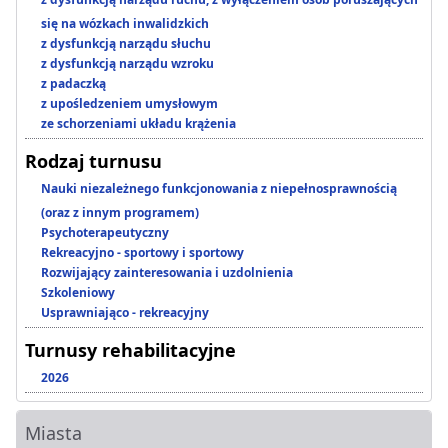
się na wózkach inwalidzkich
z dysfunkcją narządu słuchu
z dysfunkcją narządu wzroku
z padaczką
z upośledzeniem umysłowym
ze schorzeniami układu krążenia
Rodzaj turnusu
Nauki niezależnego funkcjonowania z niepełnosprawnością
(oraz z innym programem)
Psychoterapeutyczny
Rekreacyjno - sportowy i sportowy
Rozwijający zainteresowania i uzdolnienia
Szkoleniowy
Usprawniająco - rekreacyjny
Turnusy rehabilitacyjne
2026
Miasta