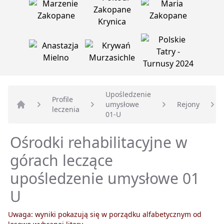
Upośledzenie
Profile
umysłowe
Rejony
leczenia
Strona główna
01-U
Ośrodki rehabilitacyjne w
górach leczące
upośledzenie umysłowe 01
U
Uwaga: wyniki pokazują się w porządku alfabetycznym od