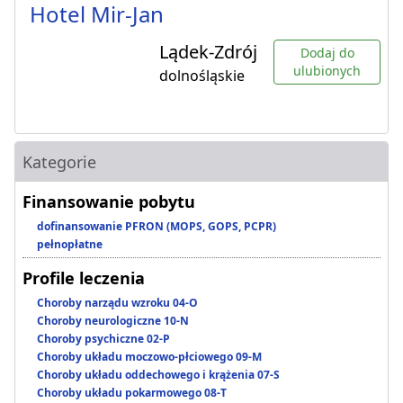
Hotel Mir-Jan
Lądek-Zdrój
Dodaj do
ulubionych
dolnośląskie
Kategorie
Finansowanie pobytu
dofinansowanie PFRON (MOPS, GOPS, PCPR)
pełnopłatne
Profile leczenia
Choroby narządu wzroku 04-O
Choroby neurologiczne 10-N
Choroby psychiczne 02-P
Choroby układu moczowo-płciowego 09-M
Choroby układu oddechowego i krążenia 07-S
Choroby układu pokarmowego 08-T