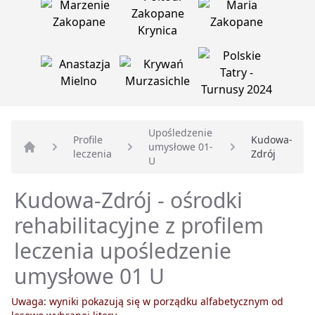
Upośledzenie
Profile
Kudowa-
umysłowe 01-
leczenia
Zdrój
Strona główna
U
Kudowa-Zdrój - ośrodki
rehabilitacyjne z profilem
leczenia upośledzenie
umysłowe 01 U
Uwaga: wyniki pokazują się w porządku alfabetycznym od