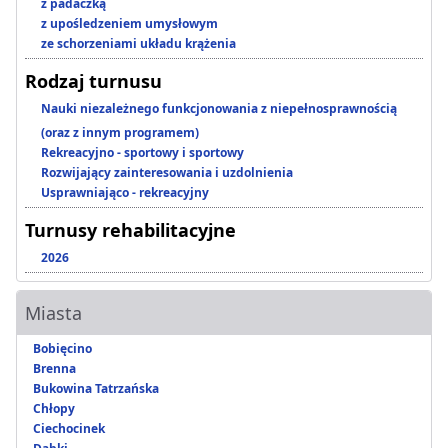
z padaczką
z upośledzeniem umysłowym
ze schorzeniami układu krążenia
Rodzaj turnusu
Nauki niezależnego funkcjonowania z niepełnosprawnością
(oraz z innym programem)
Rekreacyjno - sportowy i sportowy
Rozwijający zainteresowania i uzdolnienia
Usprawniająco - rekreacyjny
Turnusy rehabilitacyjne
2026
Miasta
Bobięcino
Brenna
Bukowina Tatrzańska
Chłopy
Ciechocinek