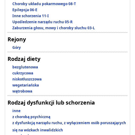
Choroby układu pokarmowego 08-T
Epilepsja 06-E
Inne schorzenia 11-I
Upośledzenie narządu ruchu 05-R
Zaburzenia głosu, mowy i choroby słuchu 03-L
Rejony
Góry
Rodzaj diety
bezglutenowa
cukrzycowa
niskotłuszczowa
wegetariańska
wątrobowa
Rodzaj dysfunkcji lub schorzenia
inne
z chorobą psychiczną
z dysfunkcją narządu ruchu, z wyłączeniem osób poruszających
się na wózkach inwalidzkich