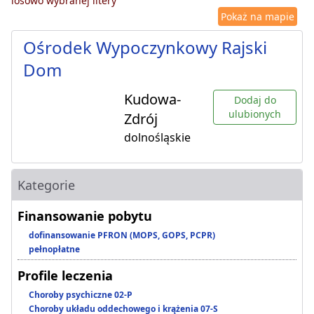
losowo wybranej litery
Pokaż na mapie
Ośrodek Wypoczynkowy Rajski
Dom
Kudowa-
Dodaj do
ulubionych
Zdrój
dolnośląskie
Kategorie
Finansowanie pobytu
dofinansowanie PFRON (MOPS, GOPS, PCPR)
pełnopłatne
Profile leczenia
Choroby psychiczne 02-P
Choroby układu oddechowego i krążenia 07-S