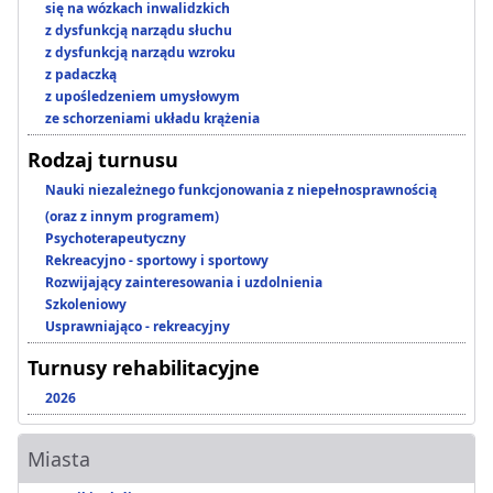
się na wózkach inwalidzkich
z dysfunkcją narządu słuchu
z dysfunkcją narządu wzroku
z padaczką
z upośledzeniem umysłowym
ze schorzeniami układu krążenia
Rodzaj turnusu
Nauki niezależnego funkcjonowania z niepełnosprawnością
(oraz z innym programem)
Psychoterapeutyczny
Rekreacyjno - sportowy i sportowy
Rozwijający zainteresowania i uzdolnienia
Szkoleniowy
Usprawniająco - rekreacyjny
Turnusy rehabilitacyjne
2026
Miasta