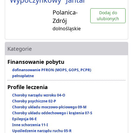
Polanica-
Dodaj do
ulubionych
Zdrój
dolnośląskie
Kategorie
Finansowanie pobytu
dofinansowanie PFRON (MOPS, GOPS, PCPR)
pełnopłatne
Profile leczenia
Choroby narządu wzroku 04-O
Choroby psychiczne 02-P
Choroby układu moczowo-płciowego 09-M
Choroby układu oddechowego i krążenia 07-S
Epilepsja 06-E
Inne schorzenia 11-I
Upośledzenie narządu ruchu 05-R