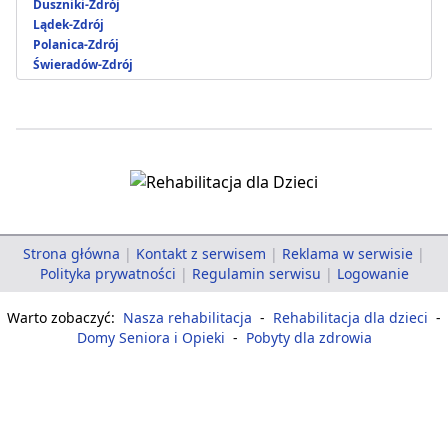
Duszniki-Zdrój
Lądek-Zdrój
Polanica-Zdrój
Świeradów-Zdrój
Strona główna
|
Kontakt z serwisem
|
Reklama w serwisie
|
Polityka prywatności
|
Regulamin serwisu
|
Logowanie
Warto zobaczyć:
Nasza rehabilitacja
-
Rehabilitacja dla dzieci
-
Domy Seniora i Opieki
-
Pobyty dla zdrowia