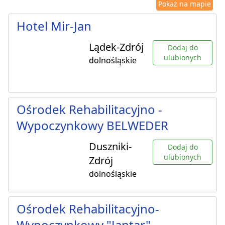
Pokaż na mapie
Hotel Mir-Jan
Lądek-Zdrój
Dodaj do
ulubionych
dolnośląskie
Ośrodek Rehabilitacyjno -
Wypoczynkowy BELWEDER
Duszniki-
Dodaj do
ulubionych
Zdrój
dolnośląskie
Ośrodek Rehabilitacyjno-
Wypoczynkowy "Jantar"