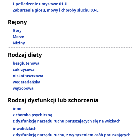
Upośledzenie umysłowe 01-U
Zaburzenia głosu, mowy i choroby słuchu 03-L
Rejony
Góry
Morze
Niziny
Rodzaj diety
bezglutenowa
cukrzycowa
niskotłuszczowa
wegetariańska
wątrobowa
Rodzaj dysfunkcji lub schorzenia
inne
z chorobą psychiczną
z dysfunkcją narządu ruchu poruszających się na wózkach
inwalidzkich
z dysfunkcją narządu ruchu, z wyłączeniem osób poruszających