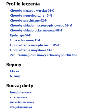
Profile leczenia
Choroby narządu wzroku 04-O
Choroby neurologiczne 10-N
Choroby psychiczne 02-P
Choroby układu moczowo-płciowego 09-M
Choroby układu pokarmowego 08-T
Epilepsja 06-E
Inne schorzenia 11-I
Upośledzenie narządu ruchu 05-R
Upośledzenie umysłowe 01-U
Zaburzenia głosu, mowy i choroby słuchu 03-L
Rejony
Morze
Niziny
Rodzaj diety
bezglutenowa
cukrzycowa
niskotłuszczowa
wegetariańska