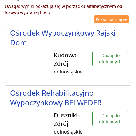
Uwaga: wyniki pokazują się w porządku alfabetycznym od
losowo wybranej litery
Pokaż na mapie
Ośrodek Wypoczynkowy Rajski
Dom
Kudowa-
Dodaj do
ulubionych
Zdrój
dolnośląskie
Ośrodek Rehabilitacyjno -
Wypoczynkowy BELWEDER
Duszniki-
Dodaj do
ulubionych
Zdrój
dolnośląskie