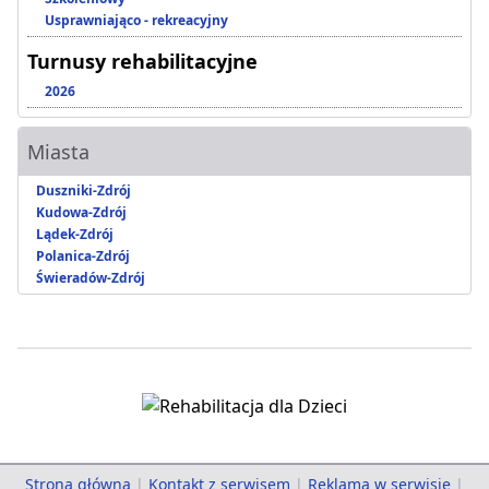
Usprawniająco - rekreacyjny
Turnusy rehabilitacyjne
2026
Miasta
Duszniki-Zdrój
Kudowa-Zdrój
Lądek-Zdrój
Polanica-Zdrój
Świeradów-Zdrój
Strona główna
|
Kontakt z serwisem
|
Reklama w serwisie
|