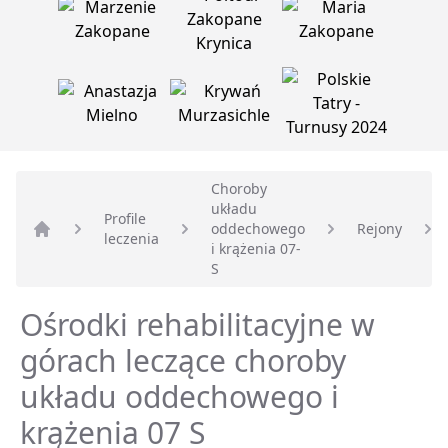
Choroby
układu
Profile
oddechowego
Rejony
leczenia
Strona główna
i krążenia 07-
S
Ośrodki rehabilitacyjne w
górach leczące choroby
układu oddechowego i
krążenia 07 S