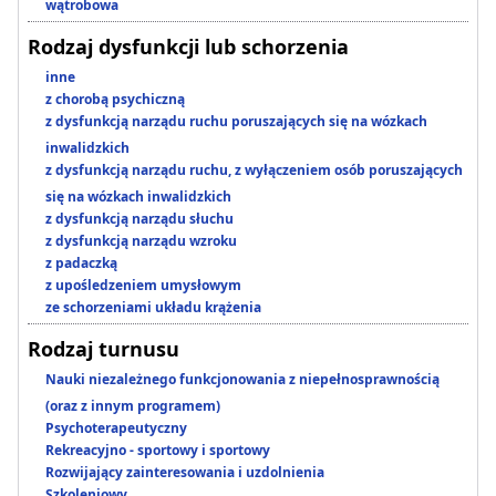
wątrobowa
Rodzaj dysfunkcji lub schorzenia
inne
z chorobą psychiczną
z dysfunkcją narządu ruchu poruszających się na wózkach
inwalidzkich
z dysfunkcją narządu ruchu, z wyłączeniem osób poruszających
się na wózkach inwalidzkich
z dysfunkcją narządu słuchu
z dysfunkcją narządu wzroku
z padaczką
z upośledzeniem umysłowym
ze schorzeniami układu krążenia
Rodzaj turnusu
Nauki niezależnego funkcjonowania z niepełnosprawnością
(oraz z innym programem)
Psychoterapeutyczny
Rekreacyjno - sportowy i sportowy
Rozwijający zainteresowania i uzdolnienia
Szkoleniowy