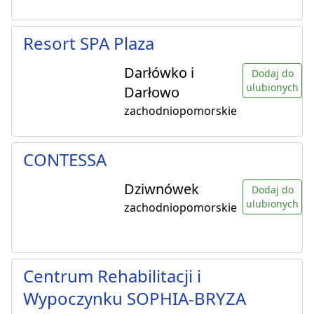
Resort SPA Plaza
Darłówko i
Dodaj do
ulubionych
Darłowo
zachodniopomorskie
CONTESSA
Dziwnówek
Dodaj do
ulubionych
zachodniopomorskie
Centrum Rehabilitacji i
Wypoczynku SOPHIA-BRYZA