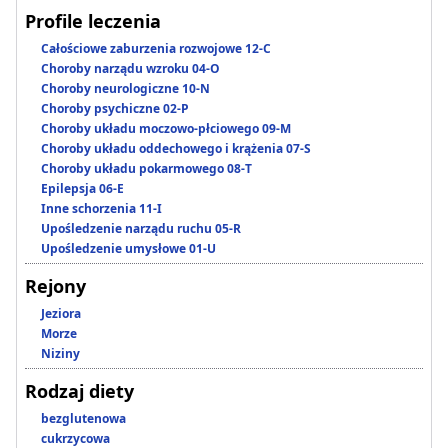
Profile leczenia
Całościowe zaburzenia rozwojowe 12-C
Choroby narządu wzroku 04-O
Choroby neurologiczne 10-N
Choroby psychiczne 02-P
Choroby układu moczowo-płciowego 09-M
Choroby układu oddechowego i krążenia 07-S
Choroby układu pokarmowego 08-T
Epilepsja 06-E
Inne schorzenia 11-I
Upośledzenie narządu ruchu 05-R
Upośledzenie umysłowe 01-U
Rejony
Jeziora
Morze
Niziny
Rodzaj diety
bezglutenowa
cukrzycowa