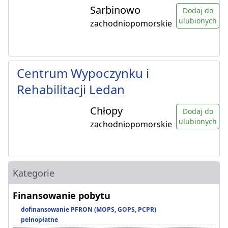
Sarbinowo
Dodaj do
ulubionych
zachodniopomorskie
Centrum Wypoczynku i
Rehabilitacji Ledan
Chłopy
Dodaj do
ulubionych
zachodniopomorskie
Kategorie
Finansowanie pobytu
dofinansowanie PFRON (MOPS, GOPS, PCPR)
pełnopłatne