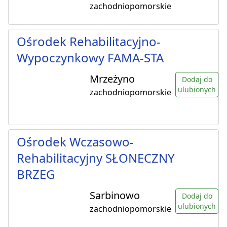
zachodniopomorskie
Ośrodek Rehabilitacyjno-
Wypoczynkowy FAMA-STA
Mrzeżyno
Dodaj do
ulubionych
zachodniopomorskie
Ośrodek Wczasowo-
Rehabilitacyjny SŁONECZNY
BRZEG
Sarbinowo
Dodaj do
ulubionych
zachodniopomorskie