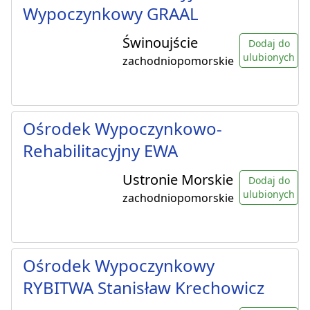
Wypoczynkowy GRAAL
Świnoujście
Dodaj do
ulubionych
zachodniopomorskie
Ośrodek Wypoczynkowo-
Rehabilitacyjny EWA
Ustronie Morskie
Dodaj do
ulubionych
zachodniopomorskie
Ośrodek Wypoczynkowy
RYBITWA Stanisław Krechowicz