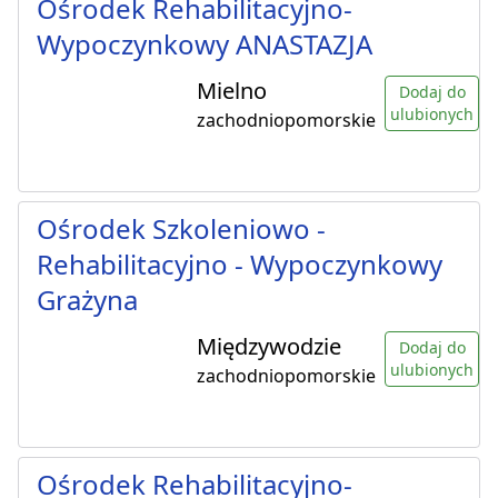
Ośrodek Rehabilitacyjno-
Wypoczynkowy ANASTAZJA
Mielno
Dodaj do
ulubionych
zachodniopomorskie
Ośrodek Szkoleniowo -
Rehabilitacyjno - Wypoczynkowy
Grażyna
Międzywodzie
Dodaj do
ulubionych
zachodniopomorskie
Ośrodek Rehabilitacyjno-