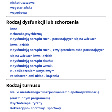
niskotłuszczowa
wegetariańska
wątrobowa
Rodzaj dysfunkcji lub schorzenia
inne
z chorobą psychiczną
z dysfunkcją narządu ruchu poruszających się na wózkach
inwalidzkich
z dysfunkcją narządu ruchu, z wyłączeniem osób poruszających
się na wózkach inwalidzkich
z dysfunkcją narządu słuchu
z dysfunkcją narządu wzroku
z upośledzeniem umysłowym
ze schorzeniami układu krążenia
Rodzaj turnusu
Nauki niezależnego funkcjonowania z niepełnosprawnością
(oraz z innym programem)
Psychoterapeutyczny
Rekreacyjno - sportowy i sportowy