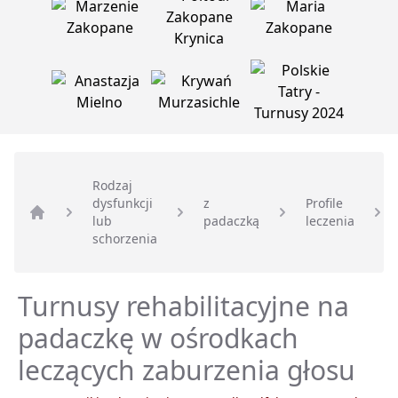
Rodzaj
dysfunkcji
z
Profile
lub
padaczką
leczenia
Strona główna
schorzenia
Turnusy rehabilitacyjne na
padaczkę w ośrodkach
leczących zaburzenia głosu