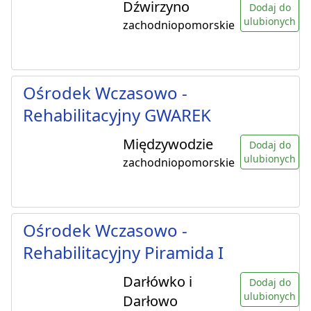
Dźwirzyno
Dodaj do
ulubionych
zachodniopomorskie
Ośrodek Wczasowo -
Rehabilitacyjny GWAREK
Międzywodzie
Dodaj do
ulubionych
zachodniopomorskie
Ośrodek Wczasowo -
Rehabilitacyjny Piramida I
Darłówko i
Dodaj do
ulubionych
Darłowo