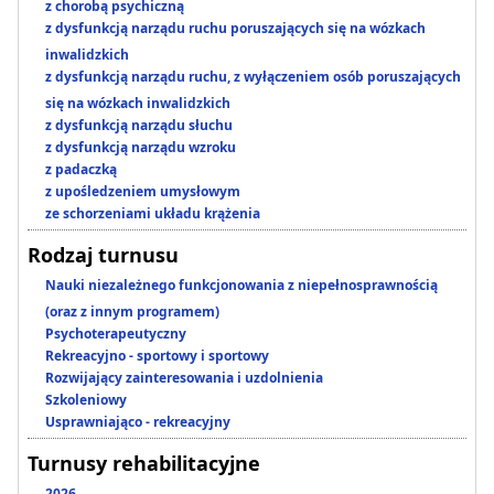
z chorobą psychiczną
z dysfunkcją narządu ruchu poruszających się na wózkach
inwalidzkich
z dysfunkcją narządu ruchu, z wyłączeniem osób poruszających
się na wózkach inwalidzkich
z dysfunkcją narządu słuchu
z dysfunkcją narządu wzroku
z padaczką
z upośledzeniem umysłowym
ze schorzeniami układu krążenia
Rodzaj turnusu
Nauki niezależnego funkcjonowania z niepełnosprawnością
(oraz z innym programem)
Psychoterapeutyczny
Rekreacyjno - sportowy i sportowy
Rozwijający zainteresowania i uzdolnienia
Szkoleniowy
Usprawniająco - rekreacyjny
Turnusy rehabilitacyjne
2026