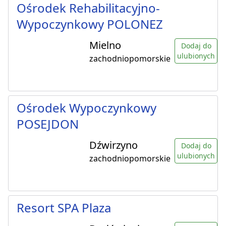
Ośrodek Rehabilitacyjno-
Wypoczynkowy POLONEZ
Mielno
Dodaj do
ulubionych
zachodniopomorskie
Ośrodek Wypoczynkowy
POSEJDON
Dźwirzyno
Dodaj do
ulubionych
zachodniopomorskie
Resort SPA Plaza