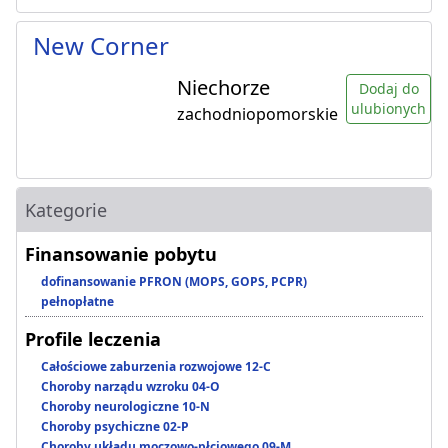
New Corner
Niechorze
Dodaj do
ulubionych
zachodniopomorskie
Kategorie
Finansowanie pobytu
dofinansowanie PFRON (MOPS, GOPS, PCPR)
pełnopłatne
Profile leczenia
Całościowe zaburzenia rozwojowe 12-C
Choroby narządu wzroku 04-O
Choroby neurologiczne 10-N
Choroby psychiczne 02-P
Choroby układu moczowo-płciowego 09-M