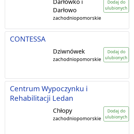
Darłówko i
Dodaj do
ulubionych
Darłowo
zachodniopomorskie
CONTESSA
Dziwnówek
Dodaj do
ulubionych
zachodniopomorskie
Centrum Wypoczynku i
Rehabilitacji Ledan
Chłopy
Dodaj do
ulubionych
zachodniopomorskie