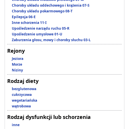
Choroby układu oddechowego i krążenia 07-S
Choroby układu pokarmowego 08-T
Epilepsja 06-E
Inne schorzenia 11-I
Upośledzenie narządu ruchu 05-R
Upośledzenie umysłowe 01-U
Zaburzenia głosu, mowy i choroby słuchu 03-L
Rejony
Jeziora
Morze
Niziny
Rodzaj diety
bezglutenowa
cukrzycowa
wegetariańska
wątrobowa
Rodzaj dysfunkcji lub schorzenia
inne