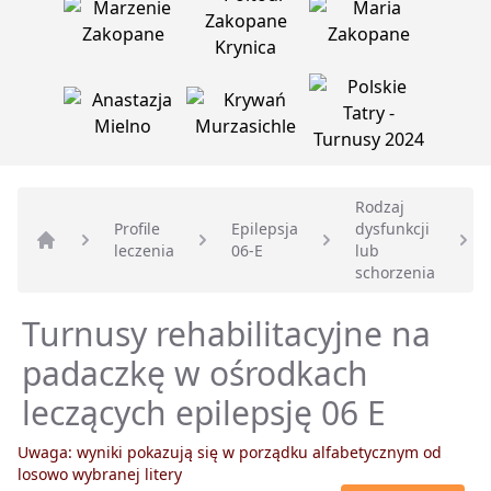
Rodzaj
Profile
Epilepsja
dysfunkcji
leczenia
06-E
lub
Strona główna
schorzenia
Turnusy rehabilitacyjne na
padaczkę w ośrodkach
leczących epilepsję 06 E
Uwaga: wyniki pokazują się w porządku alfabetycznym od
losowo wybranej litery