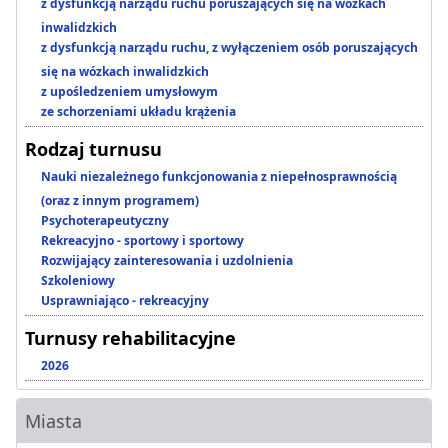
z dysfunkcją narządu ruchu poruszających się na wózkach
inwalidzkich
z dysfunkcją narządu ruchu, z wyłączeniem osób poruszających
się na wózkach inwalidzkich
z upośledzeniem umysłowym
ze schorzeniami układu krążenia
Rodzaj turnusu
Nauki niezależnego funkcjonowania z niepełnosprawnością
(oraz z innym programem)
Psychoterapeutyczny
Rekreacyjno - sportowy i sportowy
Rozwijający zainteresowania i uzdolnienia
Szkoleniowy
Usprawniająco - rekreacyjny
Turnusy rehabilitacyjne
2026
Miasta