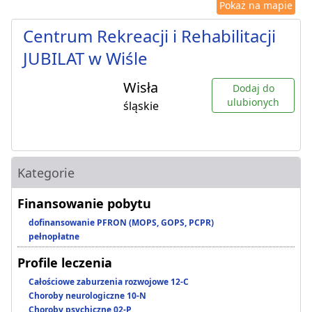
Pokaż na mapie
Centrum Rekreacji i Rehabilitacji
JUBILAT w Wiśle
Wisła
Dodaj do
ulubionych
śląskie
Kategorie
Finansowanie pobytu
dofinansowanie PFRON (MOPS, GOPS, PCPR)
pełnopłatne
Profile leczenia
Całościowe zaburzenia rozwojowe 12-C
Choroby neurologiczne 10-N
Choroby psychiczne 02-P