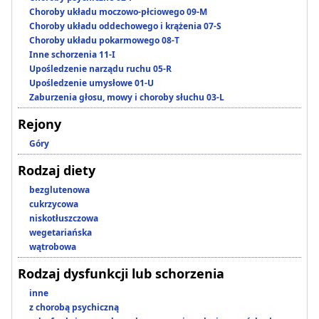
Choroby układu moczowo-płciowego 09-M
Choroby układu oddechowego i krążenia 07-S
Choroby układu pokarmowego 08-T
Inne schorzenia 11-I
Upośledzenie narządu ruchu 05-R
Upośledzenie umysłowe 01-U
Zaburzenia głosu, mowy i choroby słuchu 03-L
Rejony
Góry
Rodzaj diety
bezglutenowa
cukrzycowa
niskotłuszczowa
wegetariańska
wątrobowa
Rodzaj dysfunkcji lub schorzenia
inne
z chorobą psychiczną