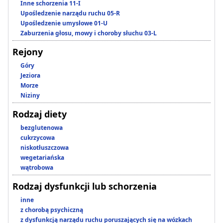
Inne schorzenia 11-I
Upośledzenie narządu ruchu 05-R
Upośledzenie umysłowe 01-U
Zaburzenia głosu, mowy i choroby słuchu 03-L
Rejony
Góry
Jeziora
Morze
Niziny
Rodzaj diety
bezglutenowa
cukrzycowa
niskotłuszczowa
wegetariańska
wątrobowa
Rodzaj dysfunkcji lub schorzenia
inne
z chorobą psychiczną
z dysfunkcją narządu ruchu poruszających się na wózkach