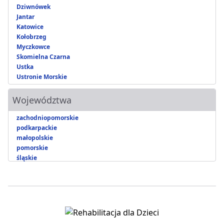
Dziwnówek
Jantar
Katowice
Kołobrzeg
Myczkowce
Skomielna Czarna
Ustka
Ustronie Morskie
Województwa
zachodniopomorskie
podkarpackie
małopolskie
pomorskie
śląskie