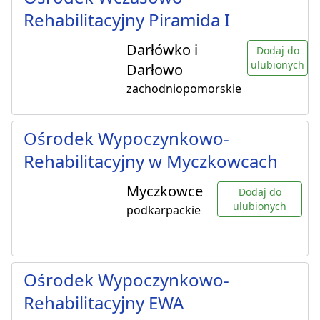
Rehabilitacyjny Piramida I
Darłówko i
Dodaj do
ulubionych
Darłowo
zachodniopomorskie
Ośrodek Wypoczynkowo-
Rehabilitacyjny w Myczkowcach
Myczkowce
Dodaj do
ulubionych
podkarpackie
Ośrodek Wypoczynkowo-
Rehabilitacyjny EWA