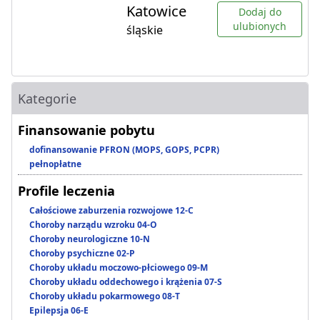
Katowice
Dodaj do
ulubionych
śląskie
Kategorie
Finansowanie pobytu
dofinansowanie PFRON (MOPS, GOPS, PCPR)
pełnopłatne
Profile leczenia
Całościowe zaburzenia rozwojowe 12-C
Choroby narządu wzroku 04-O
Choroby neurologiczne 10-N
Choroby psychiczne 02-P
Choroby układu moczowo-płciowego 09-M
Choroby układu oddechowego i krążenia 07-S
Choroby układu pokarmowego 08-T
Epilepsja 06-E