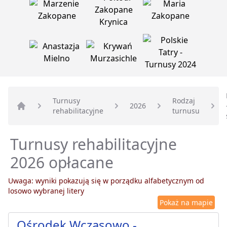
Turnusy
Rodzaj
2026
rehabilitacyjne
turnusu
Strona główna
Turnusy rehabilitacyjne
2026 opłacane
Uwaga: wyniki pokazują się w porządku alfabetycznym od
losowo wybranej litery
Pokaż na mapie
Ośrodek Wczasowo -