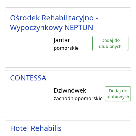
Ośrodek Rehabilitacyjno -
Wypoczynkowy NEPTUN
Jantar
Dodaj do
ulubionych
pomorskie
CONTESSA
Dziwnówek
Dodaj do
ulubionych
zachodniopomorskie
Hotel Rehabilis