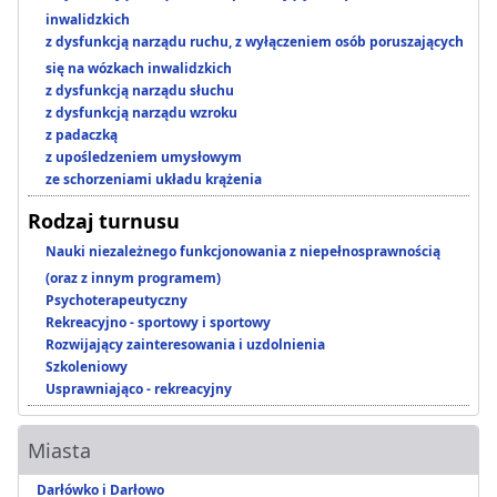
inwalidzkich
z dysfunkcją narządu ruchu, z wyłączeniem osób poruszających
się na wózkach inwalidzkich
z dysfunkcją narządu słuchu
z dysfunkcją narządu wzroku
z padaczką
z upośledzeniem umysłowym
ze schorzeniami układu krążenia
Rodzaj turnusu
Nauki niezależnego funkcjonowania z niepełnosprawnością
(oraz z innym programem)
Psychoterapeutyczny
Rekreacyjno - sportowy i sportowy
Rozwijający zainteresowania i uzdolnienia
Szkoleniowy
Usprawniająco - rekreacyjny
Miasta
Darłówko i Darłowo