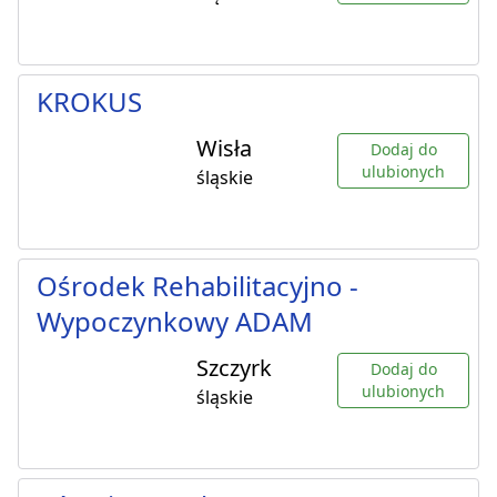
KROKUS
Wisła
Dodaj do
ulubionych
śląskie
Ośrodek Rehabilitacyjno -
Wypoczynkowy ADAM
Szczyrk
Dodaj do
ulubionych
śląskie