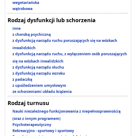
wegetariańska
wątrobowa
Rodzaj dysfunkcji lub schorzenia
inne
z chorobą psychiczną
z dysfunkcją narządu ruchu poruszających się na wózkach
inwalidzkich
z dysfunkcją narządu ruchu, z wyłączeniem osób poruszających
się na wózkach inwalidzkich
z dysfunkcją narządu słuchu
z dysfunkcją narządu wzroku
z padaczką
z upośledzeniem umysłowym
ze schorzeniami układu krążenia
Rodzaj turnusu
Nauki niezależnego funkcjonowania z niepełnosprawnością
(oraz z innym programem)
Psychoterapeutyczny
Rekreacyjno - sportowy i sportowy