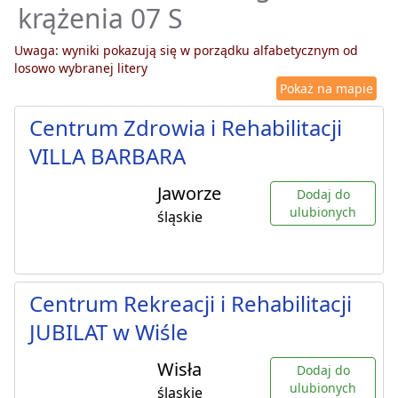
krążenia 07 S
Uwaga: wyniki pokazują się w porządku alfabetycznym od
losowo wybranej litery
Pokaż na mapie
Centrum Zdrowia i Rehabilitacji
VILLA BARBARA
Jaworze
Dodaj do
ulubionych
śląskie
Centrum Rekreacji i Rehabilitacji
JUBILAT w Wiśle
Wisła
Dodaj do
ulubionych
śląskie