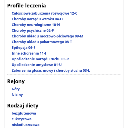
Profile leczenia
Całościowe zaburzenia rozwojowe 12-C
Choroby narządu wzroku 04-O
Choroby neurologiczne 10-N
Choroby psychiczne 02-P
Choroby układu moczowo-płciowego 09-M
Choroby układu pokarmowego 08-T
Epilepsja 06-E
Inne schorzenia 11-I
Upośledzenie narządu ruchu 05-R
Upośledzenie umysłowe 01-U
Zaburzenia głosu, mowy i choroby słuchu 03-L
Rejony
Góry
Niziny
Rodzaj diety
bezglutenowa
cukrzycowa
niskotłuszczowa