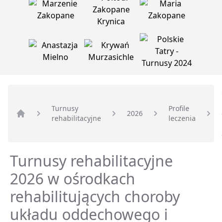
Turnusy
Profile
2026
rehabilitacyjne
leczenia
Strona główna
Turnusy rehabilitacyjne
2026 w ośrodkach
rehabilitujących choroby
układu oddechowego i