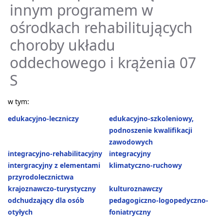
innym programem w
ośrodkach rehabilitujących
choroby układu
oddechowego i krążenia 07
S
w tym:
edukacyjno-leczniczy
edukacyjno-szkoleniowy,
podnoszenie kwalifikacji
zawodowych
integracyjno-rehabilitacyjny
integracyjny
intergracyjny z elementami
klimatyczno-ruchowy
przyrodolecznictwa
krajoznawczo-turystyczny
kulturoznawczy
odchudzający dla osób
pedagogiczno-logopedyczno-
otyłych
foniatryczny