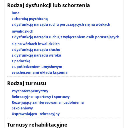
Rodzaj dysfunkcji lub schorzenia
inne
z chorobą psychiczną
z dysfunkcją narządu ruchu poruszających się na wózkach
inwalidzkich
z dysfunkcją narządu ruchu, z wyłączeniem osób poruszających
się na wózkach inwalidzkich
z dysfunkcją narządu słuchu
z dysfunkcją narządu wzroku
z padaczką
z upośledzeniem umysłowym
ze schorzeniami układu krążenia
Rodzaj turnusu
Psychoterapeutyczny
Rekreacyjno - sportowy i sportowy
Rozwijający zainteresowania i uzdolnienia
Szkoleniowy
Usprawniająco - rekreacyjny
Turnusy rehabilitacyjne