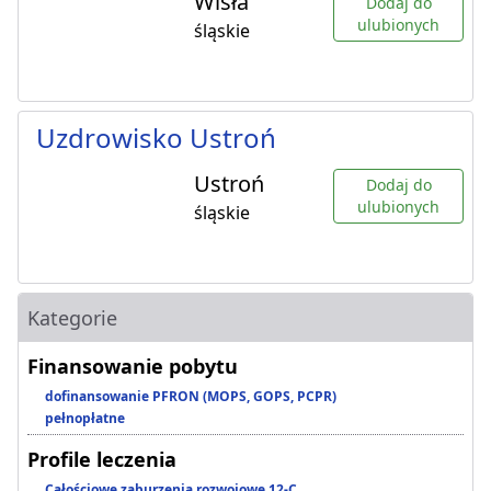
Wisła
Dodaj do
ulubionych
śląskie
Uzdrowisko Ustroń
Ustroń
Dodaj do
ulubionych
śląskie
Kategorie
Finansowanie pobytu
dofinansowanie PFRON (MOPS, GOPS, PCPR)
pełnopłatne
Profile leczenia
Całościowe zaburzenia rozwojowe 12-C