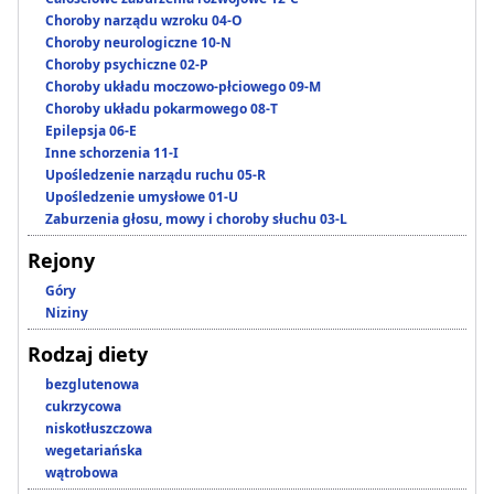
Choroby narządu wzroku 04-O
Choroby neurologiczne 10-N
Choroby psychiczne 02-P
Choroby układu moczowo-płciowego 09-M
Choroby układu pokarmowego 08-T
Epilepsja 06-E
Inne schorzenia 11-I
Upośledzenie narządu ruchu 05-R
Upośledzenie umysłowe 01-U
Zaburzenia głosu, mowy i choroby słuchu 03-L
Rejony
Góry
Niziny
Rodzaj diety
bezglutenowa
cukrzycowa
niskotłuszczowa
wegetariańska
wątrobowa