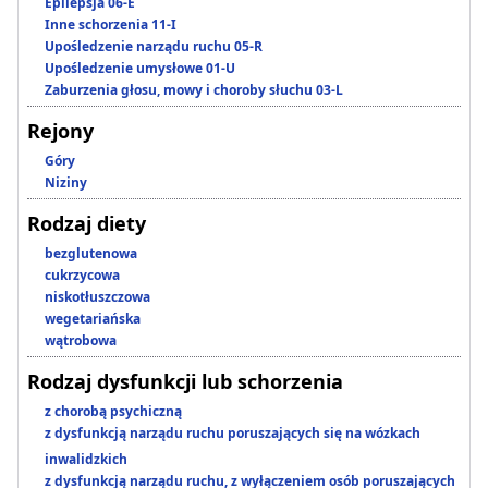
Epilepsja 06-E
Inne schorzenia 11-I
Upośledzenie narządu ruchu 05-R
Upośledzenie umysłowe 01-U
Zaburzenia głosu, mowy i choroby słuchu 03-L
Rejony
Góry
Niziny
Rodzaj diety
bezglutenowa
cukrzycowa
niskotłuszczowa
wegetariańska
wątrobowa
Rodzaj dysfunkcji lub schorzenia
z chorobą psychiczną
z dysfunkcją narządu ruchu poruszających się na wózkach
inwalidzkich
z dysfunkcją narządu ruchu, z wyłączeniem osób poruszających