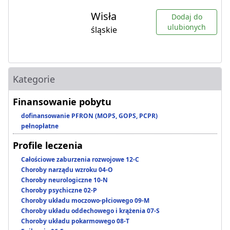
Wisła
Dodaj do
ulubionych
śląskie
Kategorie
Finansowanie pobytu
dofinansowanie PFRON (MOPS, GOPS, PCPR)
pełnopłatne
Profile leczenia
Całościowe zaburzenia rozwojowe 12-C
Choroby narządu wzroku 04-O
Choroby neurologiczne 10-N
Choroby psychiczne 02-P
Choroby układu moczowo-płciowego 09-M
Choroby układu oddechowego i krążenia 07-S
Choroby układu pokarmowego 08-T