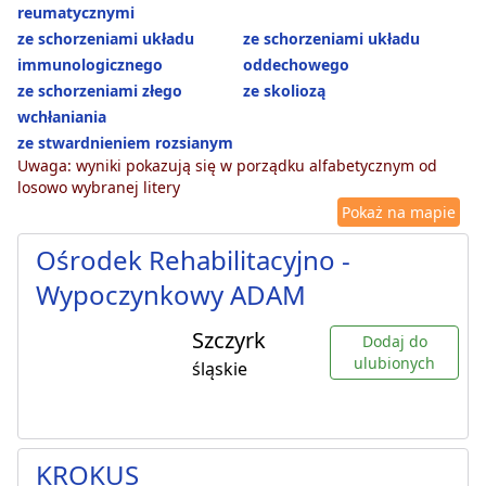
reumatycznymi
ze schorzeniami układu
ze schorzeniami układu
immunologicznego
oddechowego
ze schorzeniami złego
ze skoliozą
wchłaniania
ze stwardnieniem rozsianym
Uwaga: wyniki pokazują się w porządku alfabetycznym od
losowo wybranej litery
Pokaż na mapie
Ośrodek Rehabilitacyjno -
Wypoczynkowy ADAM
Szczyrk
Dodaj do
ulubionych
śląskie
KROKUS