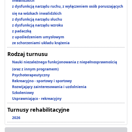
inwalidzkich
z dysfunkcją narządu ruchu, z wyłączeniem osób poruszających
się na wózkach inwalidzkich
z dysfunkcją narządu słuchu
z dysfunkcją narządu wzroku
z padaczką
z upośledzeniem umysłowym
ze schorzeniami układu krążenia
Rodzaj turnusu
Nauki niezależnego funkcjonowania z niepełnosprawnością
(oraz z innym programem)
Psychoterapeutyczny
Rekreacyjno - sportowy i sportowy
Rozwijający zainteresowania i uzdolnienia
Szkoleniowy
Usprawniająco - rekreacyjny
Turnusy rehabilitacyjne
2026