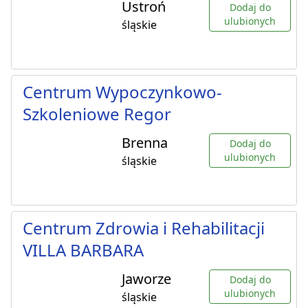
Ustroń
Dodaj do
ulubionych
śląskie
Centrum Wypoczynkowo-
Szkoleniowe Regor
Brenna
Dodaj do
ulubionych
śląskie
Centrum Zdrowia i Rehabilitacji
VILLA BARBARA
Jaworze
Dodaj do
ulubionych
śląskie