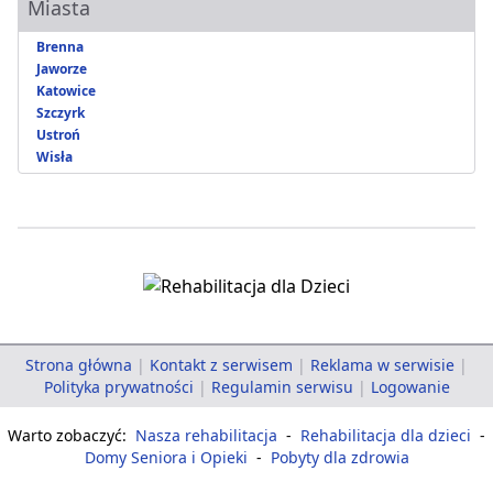
Miasta
Brenna
Jaworze
Katowice
Szczyrk
Ustroń
Wisła
Strona główna
|
Kontakt z serwisem
|
Reklama w serwisie
|
Polityka prywatności
|
Regulamin serwisu
|
Logowanie
Warto zobaczyć:
Nasza rehabilitacja
-
Rehabilitacja dla dzieci
-
Domy Seniora i Opieki
-
Pobyty dla zdrowia