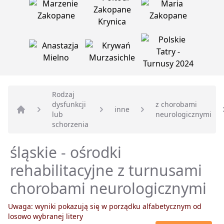
Rodzaj
dysfunkcji
z chorobami
inne
lub
neurologicznymi
Strona główna
schorzenia
śląskie - ośrodki
rehabilitacyjne z turnusami
chorobami neurologicznymi
Uwaga: wyniki pokazują się w porządku alfabetycznym od
losowo wybranej litery