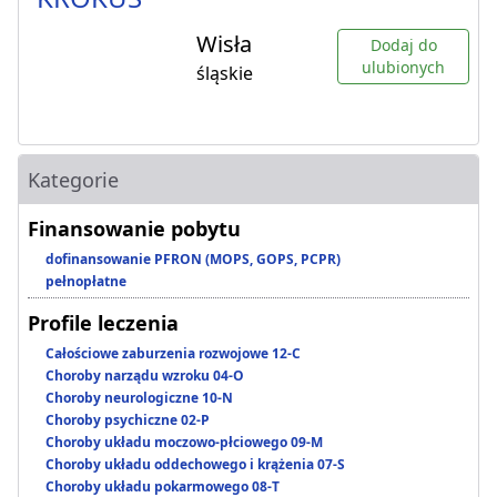
Wisła
Dodaj do
ulubionych
śląskie
Kategorie
Finansowanie pobytu
dofinansowanie PFRON (MOPS, GOPS, PCPR)
pełnopłatne
Profile leczenia
Całościowe zaburzenia rozwojowe 12-C
Choroby narządu wzroku 04-O
Choroby neurologiczne 10-N
Choroby psychiczne 02-P
Choroby układu moczowo-płciowego 09-M
Choroby układu oddechowego i krążenia 07-S
Choroby układu pokarmowego 08-T