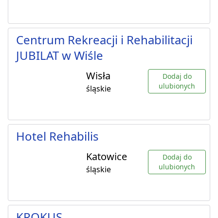
Centrum Rekreacji i Rehabilitacji
JUBILAT w Wiśle
Wisła
Dodaj do
ulubionych
śląskie
Hotel Rehabilis
Katowice
Dodaj do
ulubionych
śląskie
KROKUS