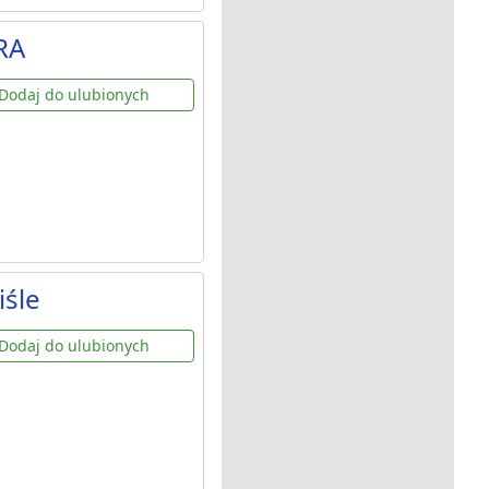
RA
Dodaj do ulubionych
iśle
Dodaj do ulubionych