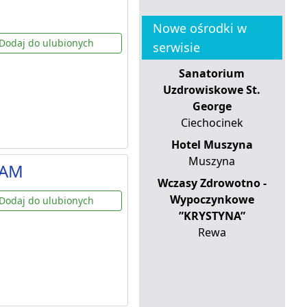
Nowe ośrodki w
Dodaj do ulubionych
serwisie
Sanatorium
Uzdrowiskowe St.
George
Ciechocinek
Hotel Muszyna
Muszyna
DAM
Wczasy Zdrowotno -
Wypoczynkowe
Dodaj do ulubionych
”KRYSTYNA”
Rewa