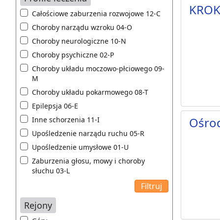
KRO
Całościowe zaburzenia rozwojowe 12-C
Choroby narządu wzroku 04-O
Choroby neurologiczne 10-N
Choroby psychiczne 02-P
Choroby układu moczowo-płciowego 09-
M
Choroby układu pokarmowego 08-T
Epilepsja 06-E
Ośro
Inne schorzenia 11-I
Upośledzenie narządu ruchu 05-R
Upośledzenie umysłowe 01-U
Zaburzenia głosu, mowy i choroby
słuchu 03-L
Rejony