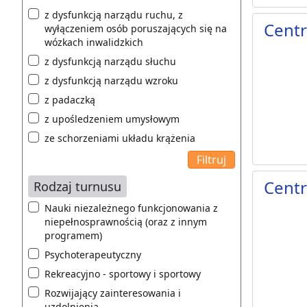
z dysfunkcją narządu ruchu, z
Centr
wyłączeniem osób poruszających się na
wózkach inwalidzkich
z dysfunkcją narządu słuchu
z dysfunkcją narządu wzroku
z padaczką
z upośledzeniem umysłowym
ze schorzeniami układu krążenia
Centr
Rodzaj turnusu
Nauki niezależnego funkcjonowania z
niepełnosprawnością (oraz z innym
programem)
Psychoterapeutyczny
Rekreacyjno - sportowy i sportowy
Rozwijający zainteresowania i
uzdolnienia