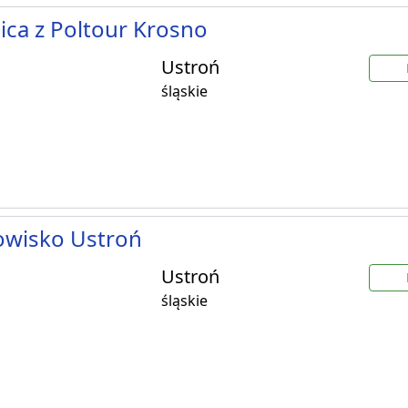
ca z Poltour Krosno
Ustroń
śląskie
owisko Ustroń
Ustroń
śląskie