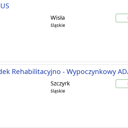
KUS
Wisła
śląskie
dek Rehabilitacyjno - Wypoczynkowy A
Szczyrk
śląskie