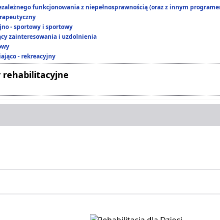
ezależnego funkcjonowania z niepełnosprawnością (oraz z innym program
rapeutyczny
jno - sportowy i sportowy
ący zainteresowania i uzdolnienia
owy
ająco - rekreacyjny
 rehabilitacyjne