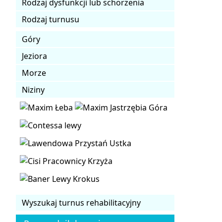
Rodzaj dysfunkcji lub schorzenia
Rodzaj turnusu
Góry
Jeziora
Morze
Niziny
Wyszukaj turnus rehabilitacyjny