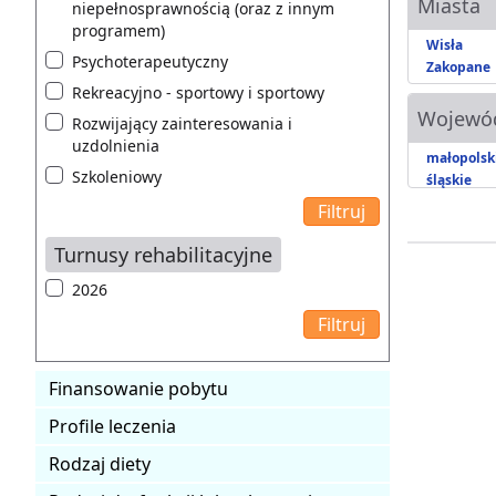
Miasta
niepełnosprawnością (oraz z innym
programem)
Wisła
Psychoterapeutyczny
Zakopane
Rekreacyjno - sportowy i sportowy
Wojewó
Rozwijający zainteresowania i
uzdolnienia
małopolsk
Szkoleniowy
śląskie
Turnusy rehabilitacyjne
2026
Finansowanie pobytu
Profile leczenia
Rodzaj diety