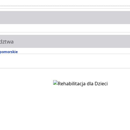
dztwa
pomorskie