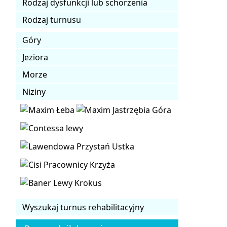
Rodzaj dysfunkcji lub schorzenia
Rodzaj turnusu
Góry
Jeziora
Morze
Niziny
Wyszukaj turnus rehabilitacyjny