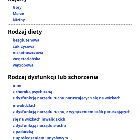
Góry
Morze
Niziny
Rodzaj diety
bezglutenowa
cukrzycowa
niskotłuszczowa
wegetariańska
wątrobowa
Rodzaj dysfunkcji lub schorzenia
inne
z chorobą psychiczną
z dysfunkcją narządu ruchu poruszających się na wózkach
inwalidzkich
z dysfunkcją narządu ruchu, z wyłączeniem osób poruszających
się na wózkach inwalidzkich
z dysfunkcją narządu słuchu
z padaczką
z upośledzeniem umysłowym