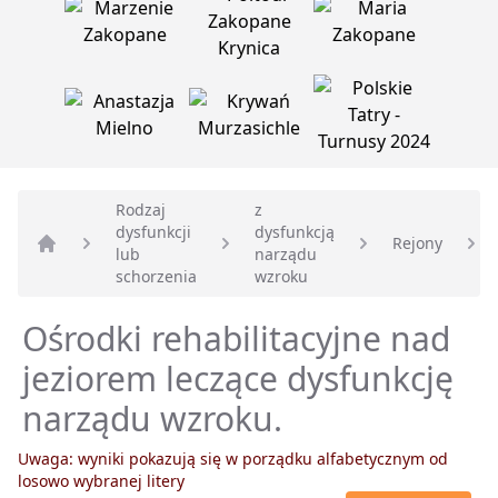
Rodzaj
z
dysfunkcji
dysfunkcją
Rejony
lub
narządu
Strona główna
schorzenia
wzroku
Ośrodki rehabilitacyjne nad
jeziorem leczące dysfunkcję
narządu wzroku.
Uwaga: wyniki pokazują się w porządku alfabetycznym od
losowo wybranej litery