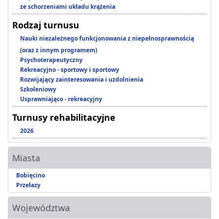
ze schorzeniami układu krążenia
Rodzaj turnusu
Nauki niezależnego funkcjonowania z niepełnosprawnością
(oraz z innym programem)
Psychoterapeutyczny
Rekreacyjno - sportowy i sportowy
Rozwijający zainteresowania i uzdolnienia
Szkoleniowy
Usprawniająco - rekreacyjny
Turnusy rehabilitacyjne
2026
Miasta
Bobięcino
Przełazy
Województwa