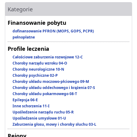
Kategorie
Finansowanie pobytu
dofinansowanie PFRON (MOPS, GOPS, PCPR)
pełnopłatne
Profile leczenia
Całościowe zaburzenia rozwojowe 12-C
Choroby narządu wzroku 04-O
Choroby neurologiczne 10-N
Choroby psychiczne 02-P
Choroby układu moczowo-płciowego 09-M
Choroby układu oddechowego i krążenia 07-S
Choroby układu pokarmowego 08-T
Epilepsja 06-E
Inne schorzenia 11-I
Upośledzenie narządu ruchu 05-R
Upośledzenie umysłowe 01-U
Zaburzenia głosu, mowy i choroby słuchu 03-L
Rejony