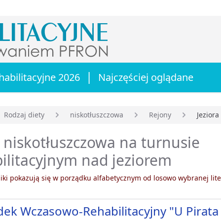
|
habilitacyjne 2026
Najczęściej oglądane
Rodzaj diety
niskotłuszczowa
Rejony
Jeziora
główna
 niskotłuszczowa na turnusie
ilitacyjnym nad jeziorem
ki pokazują się w porządku alfabetycznym od losowo wybranej lite
ek Wczasowo-Rehabilitacyjny "U Pirata 